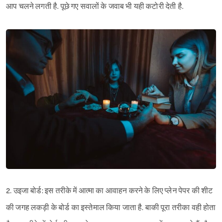
आप चलने लगती है. पूछे गए सवालों के जवाब भी यही कटोरी देती है.
2. उइजा बोर्ड: इस तरीके में आत्मा का आवाहन करने के लिए प्लेन पेपर की शीट
की जगह लकड़ी के बोर्ड का इस्तेमाल किया जाता है. बाकी पूरा तरीका वही होता