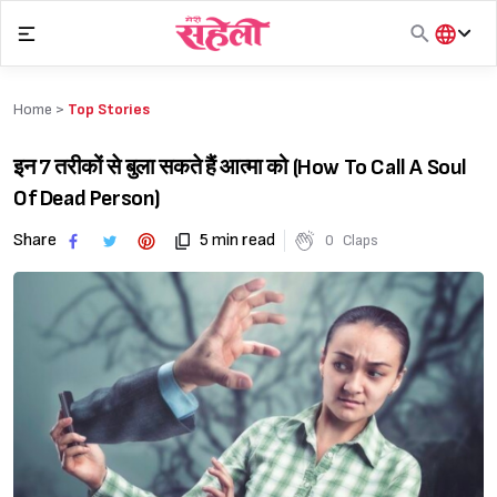
Skip
to
content
हिंदी
English
Home >
Top Stories
मराठी
इन 7 तरीकों से बुला सकते हैं आत्मा को (How To Call A Soul
Of Dead Person)
Share
5 min read
0
Claps