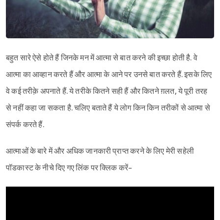
बहुत सारे ऐसे होते हैं जिनके मन में आत्मा से बात करने की इच्छा होती है. वे
आत्मा का आव्हान करते हैं और आत्मा के आने पर उनसे बात करते हैं. इसके लिए
वे कई तरीक़े अपनाते हैं. ये तरीके कितने सही हैं और कितने ग़लत, ये पूरी तरह
से नहीं कहा जा सकता है. चलिए बताते हैं ये लोग किन किन तरीकों से आत्मा से
संपर्क करते हैं.
आत्माओं के बारे में और अधिक जानकारी प्राप्त करने के लिए मेरी सहेली
पॉडकास्ट के नीचे दिए गए लिंक पर क्लिक करें-