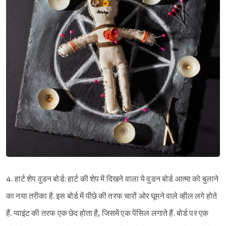
Sign in
4. हार्ट शेप वुडन बोर्ड: हार्ट की शेप में दिखने वाला ये वुडन बोर्ड आत्मा को बुलाने
का नया तरीका है. इस बोर्ड में पीछे की तरफ चारों ओर घूमने वाले व्हील लगे होते
हैं. प्वाइंट की तरफ एक छेद होता है, जिसमें एक पेंसिल लगाते हैं. बोर्ड पर एक