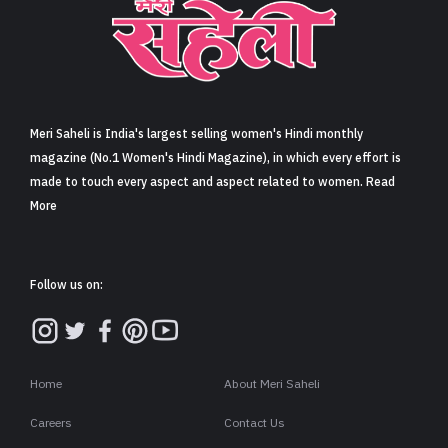
Meri Saheli is India's largest selling women's Hindi monthly
magazine (No.1 Women's Hindi Magazine), in which every effort is
made to touch every aspect and aspect related to women. Read
More
Follow us on:
Home
About Meri Saheli
Careers
Contact Us