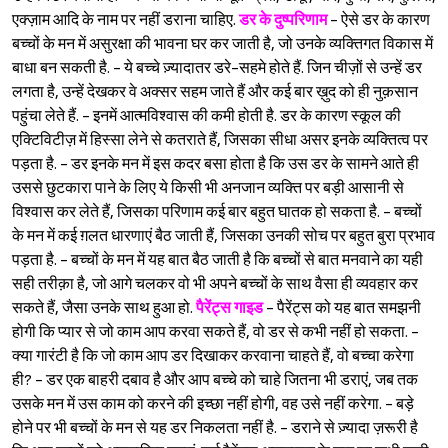
एक्ज़ाम आदि के नाम पर नहीं डराना चाहिए.
डर के दुष्परिणाम
- ऐसे डर के कारण
बच्चों के मन में असुरक्षा की भावना घर कर जाती है, जो उनके व्यक्तिगत विकास में
बाधा बन सकती है. - ये बच्चे ज़्यादातर डरे-सहमे होते हैं. जिन चीज़ों से उन्हें डर
लगता है, उन्हें देखकर वे अक्सर सहम जाते हैं और कई बार ख़ुद को ही नुक़सान
पहुंचा लेते हैं. - इनमें आत्मविश्‍वास की कमी होती है. डर के कारण स्कूल की
एक्टिविटीज़ में हिस्सा लेने से कतराते हैं, जिसका सीधा असर इनके व्यक्तित्व पर
पड़ता है. - डर इनके मन में इस कदर बसा होता है कि उस डर के सामने आते ही
उससे छुटकारा पाने के लिए ये किसी भी अनजान व्यक्ति पर बड़ी आसानी से
विश्‍वास कर लेते हैं, जिसका परिणाम कई बार बहुत घातक हो सकता है. - बच्चों
के मन में कई ग़लत धारणाएं बैठ जाती हैं, जिसका उनकी सोच पर बहुत बुरा प्रभाव
पड़ता है. - बच्चों के मन में यह बात बैठ जाती है कि बच्चों से बात मनवाने का यही
सही तरीक़ा है, जो आगे चलकर वो भी अपने बच्चों के साथ वैसा ही व्यवहार कर
सकते हैं, जैसा उनके साथ हुआ हो.
पैरेंट्स गाइड
- पैरेंट्स को यह बात समझनी
होगी कि प्यार से जो काम आप करवा सकते हैं, वो डर से कभी नहीं हो सकता. -
क्या गारंटी है कि जो काम आप डर दिखाकर करवाना चाहते हैं, वो बच्चा करेगा
ही? - डर एक बाहरी दबाव है और आप बच्चे को चाहे जितना भी डराएं, जब तक
उसके मन में उस काम को करने की इच्छा नहीं होगी, वह उसे नहीं करेगा. - बड़े
होने पर भी बच्चों के मन से यह डर निकलता नहीं है. - डराने से ज़्यादा ज़रूरी है