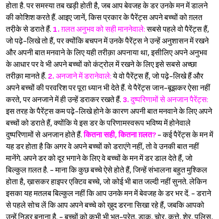
होता है. पर समस्या तब खड़ी होती है, जब आप बेवजह के डर उनके मन में डालने
की कोशिश करते हैं. आइए जानें, किस प्रकार के पैरेंट्स अपने बच्चों को ग़लत
तरी़के से डराते हैं.
1.
ग़लत अनुभव को सही माननेवाले:
सबसे पहले वो पैरेंट्स हैं,
जो पढ़े-लिखे तो हैं, पर क्योंकि बचपन में उनके पैरेंट्स ने उन्हें अनुशासन में रखने
और अपनी बात मनवाने के लिए यही तरीक़ा अपनाया था, इसीलिए अपने अनुभव
के आधार पर वे भी अपने बच्चों को कंट्रोल में रखने के लिए इसे सबसे अच्छा
तरीक़ा मानते हैं.
2.
अनजाने में डरानेवाले:
ये वो पैरेंट्स हैं, जो पढ़े-लिखे हैं और
अपने बच्चों की परवरिश पर पूरा ध्यान भी देते हैं. ये पैरेंट्स जान-बूझकर ऐसा नहीं
करते, पर अनजाने में ही उन्हें डराकर रखते हैं.
3.
दुष्परिणामों से अनजान पैरेंट्स:
इस तरह के पैरेंट्स कम पढ़े-लिखे होने के कारण अपनी बात मनवाने के लिए अपने
बच्चों को डराते हैं, क्योंकि ये इस डर के परिणामस्वरूप भविष्य में होनेवाले
दुष्परिणामों से अनजान होते हैं.
कितना सही, कितना ग़लत?
- कई पैरेंट्स के मन में
यह डर होता है कि अगर वे अपने बच्चों को डराएंगे नहीं, तो वे उनकी बात नहीं
मानेंगे. अपने डर को दूर भगाने के लिए वे बच्चों के मन में डर डाल देते हैं, जो
बिल्कुल ग़लत है. - माना कि कुछ बच्चे ऐसे होते हैं, जिन्हें संभालना बहुत मुश्किल
होता है, ख़ासकर हाइपर एक्टिव बच्चे, जो कोई भी बात जल्दी नहीं सुनते. लेकिन
इसका यह मतलब बिल्कुल नहीं कि आप उनके मन में बेवजह के डर भर दें. - डराने
से पहले सोच लें कि आप अपने बच्चे को ख़ुद डरना सिखा रहे हैं, जबकि आपको
उन्हें निडर बनाना है. - बच्चों को कभी भी भूत-प्रेत, डाकू, चोर, कुत्ते, शेर, पुलिस,