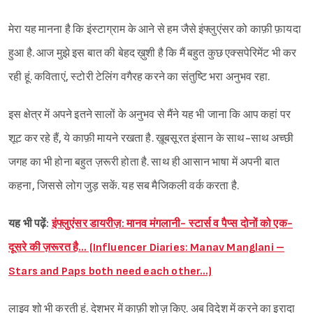
मेरा यह मानना है कि इंस्टाग्राम के आने से हम जैसे इंफ्लुएंसर को काफ़ी फ़ायदा
हुआ है. आज मुझे इस बात की बेहद ख़ुशी है कि मैं बहुत कुछ एक्सपेरिमेंट भी कर
रही हूं. कविताएं, स्टोरी टेलिंग वगैरह करने का संतुष्टि भरा अनुभव रहा.
इस क्षेत्र में अपने इतने सालों के अनुभव से मैंने यह भी जाना कि आप कहां पर
शूट कर रहे हैं, ये काफ़ी मायने रखता है. ख़ूबसूरत इंसान के साथ-साथ अच्छी
जगह का भी होना बहुत ज़रूरी होता है. साथ ही आसान भाषा में अपनी बात
कहना, जिससे लोग जुड़ सकें. यह सब मैजिकली वर्क करता है.
यह भी पढ़ें:
इंफ्लुएंसर डायरीज़: मानव मंगलानी- स्टार्स व पैप्स दोनों को एक-
दूसरे की ज़रूरत है… (Influencer Diaries: Manav Manglani –
Stars and Paps both need each other…)
लाइव शो भी करती हूं. देशभर में काफ़ी शोज़ किए. अब विदेश में करने का इरादा