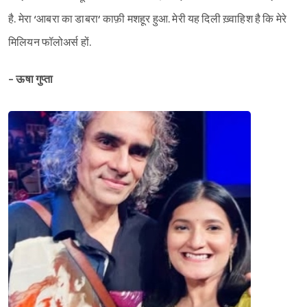
है. मेरा ‘आबरा का डाबरा’ काफ़ी मशहूर हुआ. मेरी यह दिली ख़्वाहिश है कि मेरे
मिलियन फॉलोअर्स हों.
- ऊषा गुप्ता