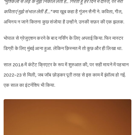
"मुश्किलों से लड़ के मुझे निकाल लेती है.. गिरती हूं हर दिन मैं दोस्त, पर मेरी
कविताएं मुझे संभाल लेती हैं..."
क्या ख़ूब कहा‌ है गुंजन सैनी‌ ने. कविता, गीत,
अभिनय न जाने कितना‌‌ कुछ संजोया है‌ उन्होंने. उनकी सफ़र की एक‌ झलक.
भोपाल से ग्रेजुएशन करने के बाद नर्सिंग के लिए अप्लाई किया. फिर मास्टर
डिग्री के लिए मुंबई आना हुआ. लेकिन क़िस्मत में तो कुछ और ही लिखा था.
साल 2018 में कंटेंट क्रिएटर के रूप में शुरुआत की, पर सही मायने में पहचान
2022-23 से मिली, जब जॉब छोड़कर पूरी तरह से इस काम में इंवॉल्व हो गई.
एक साल का इंटर्नशिप भी किया.