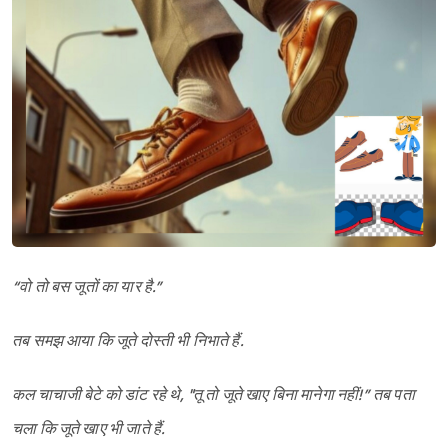
“वो तो बस जूतों का यार है.”
तब समझ आया कि जूते दोस्ती भी निभाते हैं.
कल चाचाजी बेटे को डांट रहे थे, "तू तो जूते खाए बिना मानेगा नहीं!” तब पता
चला कि जूते खाए भी जाते हैं.