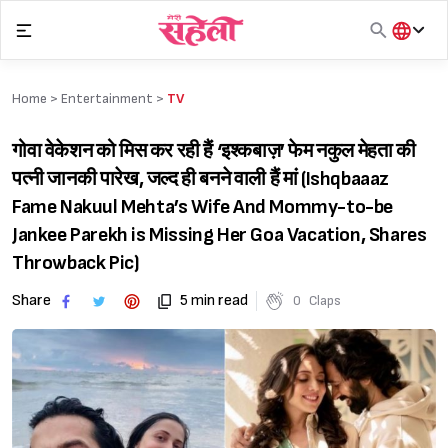
Skip
to
content
हिंदी
English
Home >
Entertainment
>
TV
मराठी
गोवा वेकेशन को मिस कर रही हैं ‘इश्कबाज़’ फेम नकुल मेहता की
पत्नी जानकी पारेख, जल्द ही बनने वाली हैं मां (Ishqbaaaz
Fame Nakuul Mehta’s Wife And Mommy-to-be
Jankee Parekh is Missing Her Goa Vacation, Shares
Throwback Pic)
Share
5 min read
0
Claps