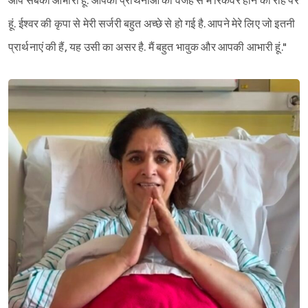
आप सबकी आभारी हूं. आपकी प्रार्थनाओं की वजह से मैं रिकवर होने की राह पर
हूं. ईश्वर की कृपा से मेरी सर्जरी बहुत अच्छे से हो गई है. आपने मेरे लिए जो इतनी
प्रार्थनाएं की हैं, यह उसी का असर है. मैं बहुत भावुक और आपकी आभारी हूं."
Sign in