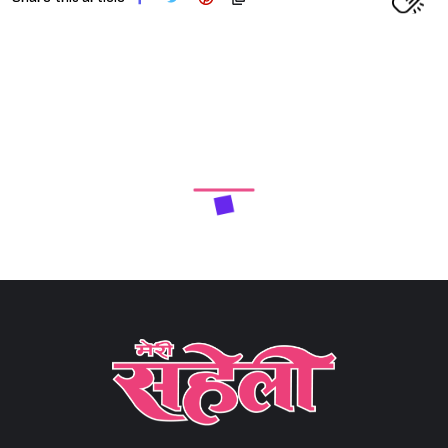
Next Article
व्यंग्य- एक साधारण वस्तु का असाधारण संदेश… (Satire- The
extraordinary message of an ordinary object…)
Share
5 min read
0
Claps