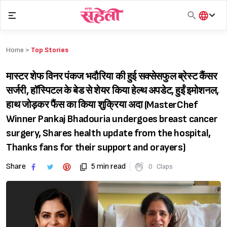
Skip
to
content
हिंदी
English
Home >
Top Stories
मराठी
मास्टर शेफ विनर पंकज भदौरिया की हुई सक्सेसफुल ब्रेस्ट कैंसर
सर्जरी, हॉस्पिटल के बेड से शेयर किया हेल्थ अपडेट, हुईं इमोशनल,
हाथ जोड़कर फैंस का किया शुक्रिया अदा (MasterChef
Winner Pankaj Bhadouria undergoes breast cancer
surgery, Shares health update from the hospital,
Thanks fans for their support and orayers)
Share
5 min read
0
Claps