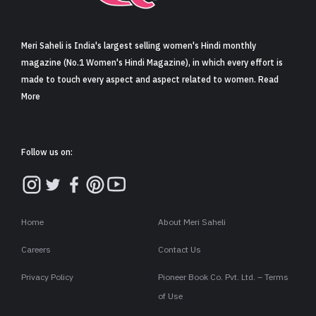
Meri Saheli is India's largest selling women's Hindi monthly
magazine (No.1 Women's Hindi Magazine), in which every effort is
made to touch every aspect and aspect related to women. Read
More
Follow us on:
Home
About Meri Saheli
Careers
Contact Us
Privacy Policy
Pioneer Book Co. Pvt. Ltd. – Terms
of Use