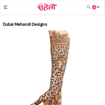
Skip
to
content
हिंदी
English
Dubai Mehandi Designs
मराठी