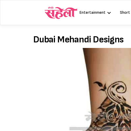
Skip
to
Entertainment
Short
content
Dubai Mehandi Designs