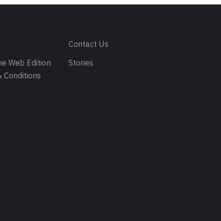
s
Contact Us
e Web Edition
Stories
 Conditions