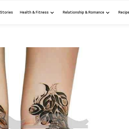
 Stories
Health & Fitness
Relationship & Romance
Recip