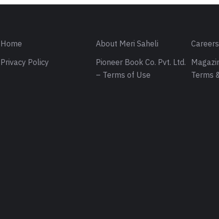
Home
About Meri Saheli
Career
Privacy Policy
Pioneer Book Co. Pvt. Ltd.
Magazin
– Terms of Use
Terms &