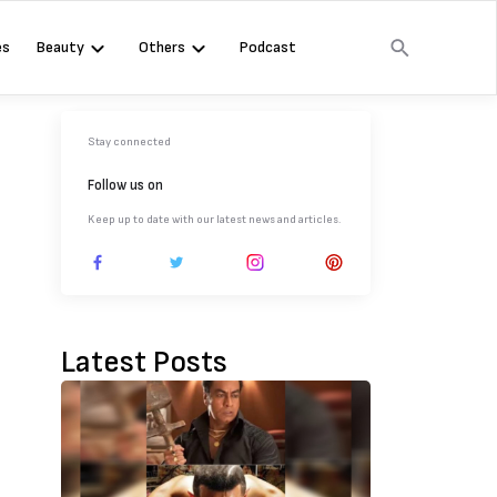
es
Beauty
Others
Podcast
Stay connected
Follow us on
Keep up to date with our latest news and articles.
Latest Posts