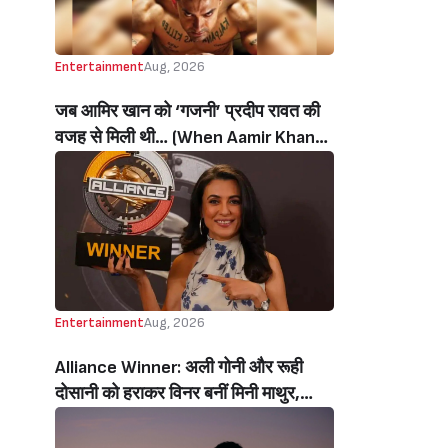
Entertainment
Aug, 2026
जब आमिर खान को ‘गजनी’ प्रदीप रावत की
वजह से मिली थी… (When Aamir Khan
Got ‘Ghajini’ Because Of Pradeep
Rawat)
Entertainment
Aug, 2026
Alliance Winner: अली गोनी और रूही
दोसानी को हराकर विनर बनीं मिनी माथुर,
इनाम में मिले 50 लाख रुपये और चमचमाती ही
ट्रॉफी (Mini Mathur Lifts Trophy