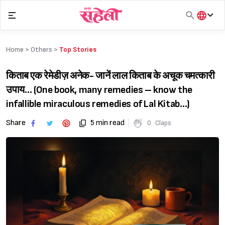
Skip
to
content
हिंदी
English
Home >
Others
>
Top Stories
मराठी
किताब एक रेमेडीज़ अनेक- जानें लाल किताब के अचूक चमत्कारी
उपाय… (One book, many remedies – know the
infallible miraculous remedies of Lal Kitab…)
Share
5 min read
0
Claps