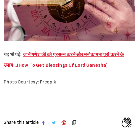
यह भी पढ़ें:
जानें गणेश जी को प्रसन्न करने और मनोकामना पूरी करने के
उपाय…(How To Get Blessings Of Lord Ganesha)
Photo Courtesy: Freepik
Share this article