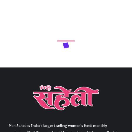
Meri Saheli is India's largest selling women's Hindi monthly