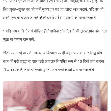
* पॉजिटिव एनर्जी से घर का वातावरण बना रहे और समृद्धि भी बनी रहे, इसके
लिए सुबह-सुबह घर की नारी मुख्य द्वार पर एक लोटा जल चढ़ाएं. यदि घर की
लक्ष्मी इस तरह जल डालती हैं तो घर में सदैव मां लक्ष्मी का वास रहता है.
* यदि आप शनि दोष से पीड़ित हैं तो शनिवार के दिन किसी ज़रूरतमंद को काला
जूता या चप्पल दान करें.
नोटः
ध्यान रहे आपकी आस्था व विश्‍वास पर ही यह उपाय कारगर सिद्ध होंगे.
साथ ही पूरी श्रद्धा के साथ इसे लगातार नियमित रूप से 43 दिनों तक करना
भी आवश्यक है, तभी ही इसके पूर्णतः फल प्राप्ति को आप पा सकते हैं.