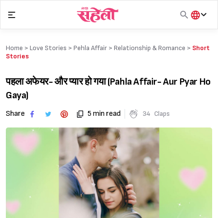
Skip
to
content
हिंदी
English
Home >
Love Stories
>
Pehla Affair
>
Relationship & Romance
>
Short
मराठी
Stories
पहला अफेयर- और प्यार हो गया (Pahla Affair- Aur Pyar Ho
Gaya)
Share
5 min read
34
Claps