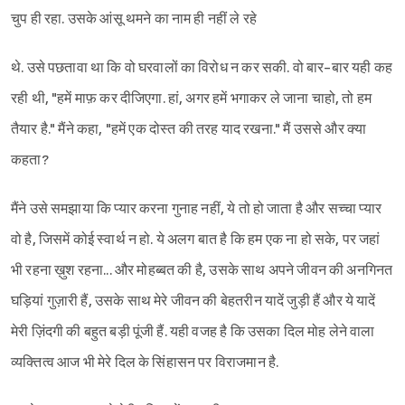
चुप ही रहा. उसके आंसू थमने का नाम ही नहीं ले रहे
Sign in
थे. उसे पछतावा था कि वो घरवालों का विरोध न कर सकी. वो बार-बार यही कह
रही थी, "हमें माफ़ कर दीजिएगा. हां, अगर हमें भगाकर ले जाना चाहो, तो हम
तैयार है." मैंने कहा, "हमें एक दोस्त की तरह याद रखना." मैं उससे और क्या
कहता?
मैंने उसे समझाया कि प्यार करना गुनाह नहीं, ये तो हो जाता है और सच्चा प्यार
वो है, जिसमें कोई स्वार्थ न हो. ये अलग बात है कि हम एक ना हो सके, पर जहां
भी रहना ख़ुश रहना... और मोहब्बत की है, उसके साथ अपने जीवन की अनगिनत
घड़ियां गुज़ारी हैं, उसके साथ मेरे जीवन की बेहतरीन यादें जुड़ी हैं और ये यादें
मेरी ज़िंदगी की बहुत बड़ी पूंजी हैं. यही वजह है कि उसका दिल मोह लेने वाला
व्यक्तित्व आज भी मेरे दिल के सिंहासन पर विराजमान है.