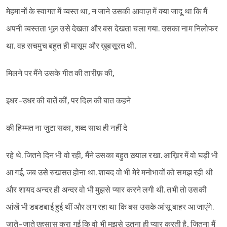
मेहमानों के स्वागत में व्यस्त था, न जाने उसकी आवाज़ में क्या जादू था कि मैं
अपनी व्यस्तता भूल उसे देखता और बस देखता चला गया. उसका नाम निलोफर
था. वह सचमुच बहुत ही मासूम और ख़ूबसूरत थी.
मिलने पर मैंने उसके गीत की तारीफ़ की,
इधर-उधर की बातें कीं, पर दिल की बात कहने
की हिम्मत ना जुटा सका, शब्द साथ ही नहीं दे
रहे थे. जितने दिन भी वो रही, मैंने उसका बहुत ख़्याल रखा. आख़िर में वो घड़ी भी
आ गई, जब उसे रुखसत होना था. शायद वो भी मेरे मनोभावों को समझ रही थी
और शायद अन्दर ही अन्दर वो भी मुझसे प्यार करने लगी थी. तभी तो उसकी
आंखें भी डबडबाई हुई थीं और लग रहा था कि बस उसके आंसू बाहर आ जाएंगे.
जाते-जाते एहसास करा गई कि वो भी मुझसे उतना ही प्यार करती है, जितना मैं