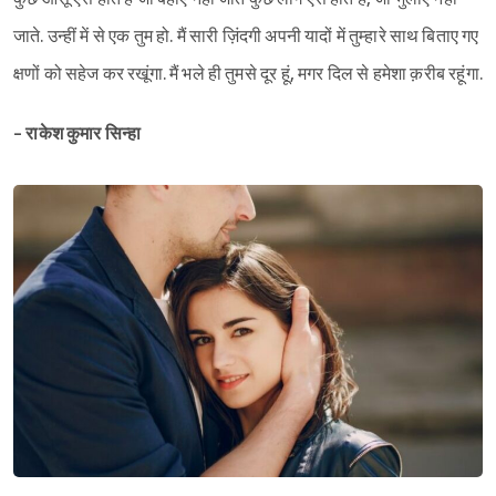
जाते. उन्हीं में से एक तुम हो. मैं सारी ज़िंदगी अपनी यादों में तुम्हारे साथ बिताए गए
क्षणों को सहेज कर रखूंगा. मैं भले ही तुमसे दूर हूं, मगर दिल से हमेशा क़रीब रहूंगा.
- राकेश कुमार सिन्हा