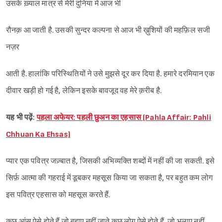
उसके ख़्याल मात्र से मेरी दुनिया में आज भी
रौनक़ आ जाती है. उसकी सुन्दर कल्पना से आज भी ख़ुशियों की महफ़िल सजी
नज़र
आती है. हालांकि परिस्थितियों ने उसे मुझसे दूर कर दिया है. हमारे दरमियान एक
दीवार खड़ी हो गई है, लेकिन इसके बावजूद वह मेरे क़रीब है.
यह भी पढ़ें:
पहला अफेयर: पहली छुअन का एहसास (Pahla Affair: Pahli
Chhuan Ka Ehsas)
प्यार एक पवित्र जज़्बात है, जिसकी अभिव्यक्ति शब्दों में नहीं की जा सकती. इसे
सिर्फ़ आत्मा की गहराई में डूबकर महसूस किया जा सकता है, पर बहुत कम लोग
इस पवित्र एहसास को महसूस करते हैं.
कुछ आंसू ऐसे होते हैं जो बहाए नहीं जाते कुछ लोग ऐसे होते हैं, जो भुलाए नहीं