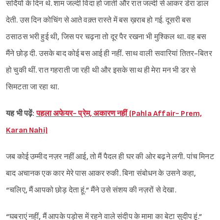
सर्दियों के दिन थे. शाम जल्दी विदा हो जाती और रात जल्दी से आकर डेरा डाल
देती. उस दिन कोचिंग से आते वक़्त रास्ते में बस ख़राब हो गई. दूसरी बस
ठसाठस भरी हुई थी, जिस पर चढ़ना तो दूर पैर रखना भी मुश्किल था. वह बस
मैंने छोड़ दी. उसके बाद कोई बस आई ही नहीं. साथ वाली सवारियां तितर-बितर
हो चुकी थीं. रात गहराती जा रही थी और इसके साथ ही मेरा मन भी डर से
सिमटता जा रहा था.
यह भी पढ़ें:
पहला अफेयर- प्रेम, अकारण नहीं (Pahla Affair- Prem,
Karan Nahi)
जब कोई उम्मीद नज़र नहीं आई, तो मैं पैदल ही घर की ओर बढ़ने लगी. पांच मिनट
बाद अचानक एक कार मेरे पास आकर रुकी. बिना संबोधन के उसने कहा,
“चलिए, मैं आपको छोड़ देता हूं.” मैंने उसे संशय की नज़रों से देखा.
“घबराएं नहीं, मैं आपके पड़ोस में रहने वाले संदीप के मामा का बेटा सुदीप हूं.”