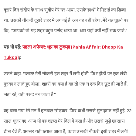
दूसरे दिन संदीप के साथ सुदीप मेरे घर आया. उसके हाथों में मिठाई का डिब्बा
था. उसकी नौकरी दूसरे शहर में लग गई है. अब वह वहीं रहेगा. मेरे यह पूछने पर
Sign in
कि, “आपको तो यह शहर बहुत पसंद आया था. आप यहां क्यों नहीं रुक जाते.”
यह भी पढ़ें:
पहला अफेयर: धूप का टुकड़ा (Pahla Affair: Dhoop Ka
Tukda)
p
उसने कहा. “काश! मेरी नौकरी इस शहर में लगी होती. फिर होंठों पर एक लंबी
मुस्कान लाते हुए बोला, शहरों का क्या है वह तो एक न एक दिन छूट ही जाते हैं.
जहां रहे, वही पसंद बन जाता है.”
वह चला गया मेरे मन में हलचल छोड़कर. फिर कभी उससे मुलाक़ात नहीं हुई. 22
साल गुज़र गए. आज भी वह शख़्स मेरे दिल में बसा है और उससे जुड़े एहसास
टीस देते हैं. अक्सर यही ख़्याल आता है, काश उसकी नौकरी इसी शहर में लगी