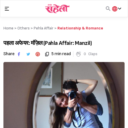
Skip
to
content
हिंदी
English
Home >
Others
>
Pehla Affair
>
Relationship & Romance
मराठी
पहला अफेयर: मंज़िल (Pahla Affair: Manzil)
Share
5 min read
0
Claps