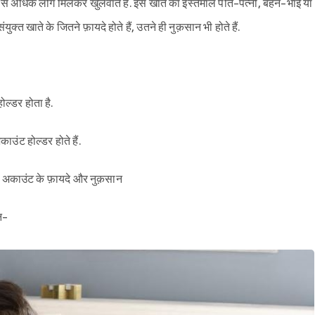
दो से अधिक लोग मिलकर खुलवाते हैं. इस खाते का इस्तेमाल पति-पत्नी, बहन-भाई या
ुक्त खाते के जितने फ़ायदे होते हैं, उतने ही नुक़सान भी होते हैं.
ल्डर होता है.
उंट होल्डर होते हैं.
ंग अकाउंट के फ़ायदे और नुक़सान
न-