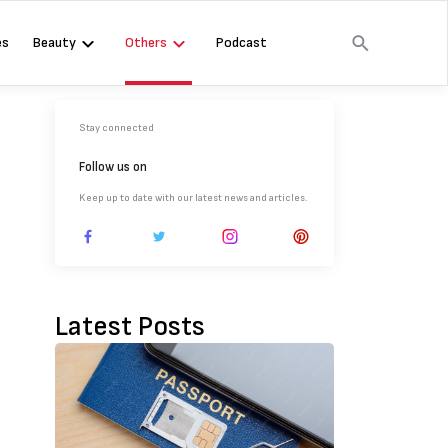
es
Beauty
Others
Podcast
Stay connected
Follow us on
Keep up to date with our latest news and articles.
Latest Posts