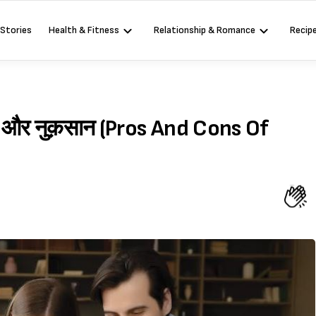
 Stories
Health & Fitness
Relationship & Romance
Recip
दे और नुक़सान (Pros And Cons Of