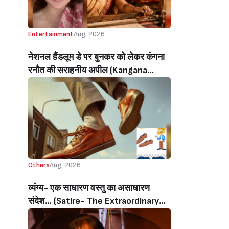
Entertainment
Aug, 2026
नेशनल हैंडलूम डे पर बुनकर को लेकर कंगना
रनौत की सराहनीय अपील (Kangana
Ranaut’s Commendable Appeal
Regarding Weavers On National
Handloom Day)
Others
Aug, 2026
व्यंग्य- एक साधारण वस्तु का असाधारण
संदेश… (Satire- The Extraordinary
Message Of An Ordinary Object…)