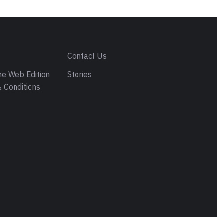
s
Contact Us
e Web Edition
Stories
 Conditions