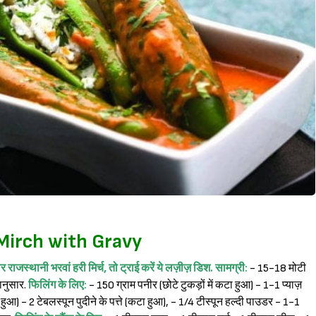
Mirch with Gravy
लर राजस्थानी भरवां हरी मिर्च, तो ट्राई करें ये लज़ीज़ डिश.
सामग्री:
- 15-18 मोटी
ानुसार.
फिलिंग के लिए:
- 150 ग्राम पनीर (छोटे टुकड़ों में कटा हुआ) - 1-1 प्याज़
ुआ) - 2 टेबलस्पून पुदीने के पत्ते (कटा हुआ), - 1/4 टीस्पून हल्दी पाउडर - 1-1