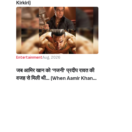
Kirkiri)
Entertainment
Aug, 2026
जब आमिर खान को ‘गजनी’ प्रदीप रावत की
वजह से मिली थी… (When Aamir Khan
Got ‘Ghajini’ Because Of Pradeep
Rawat)