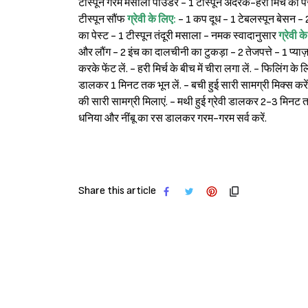
टीस्पून गरम मसाला पाउडर - 1 टीस्पून अदरक-हरी मिर्च का पे
टीस्पून सौंफ
ग्रेवी के लिए:
- 1 कप दूध - 1 टेबलस्पून बेसन - 
का पेस्ट - 1 टीस्पून तंदूरी मसाला - नमक स्वादानुसार
ग्रेवी क
और लौंग - 2 इंच का दालचीनी का टुकड़ा - 2 तेजपत्ते - 1 प्या
करके फेंट लें. - हरी मिर्च के बीच में चीरा लगा लें. - फिलिंग
डालकर 1 मिनट तक भून लें. - बची हुई सारी सामग्री मिक्स करें. 
की सारी सामग्री मिलाएं. - मथी हुई ग्रेवी डालकर 2-3 मिनट
धनिया और नींबू का रस डालकर गरम-गरम सर्व करें.
Share this article