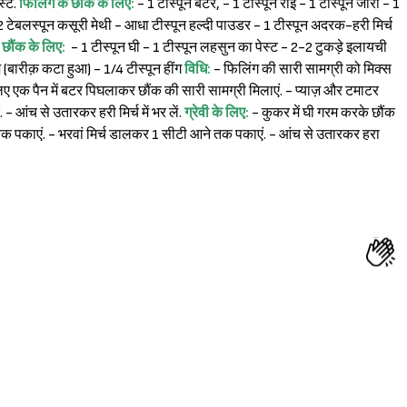
स्ट.
फिलिंग के छौंक के लिए:
- 1 टीस्पून बटर, - 1 टीस्पून राई - 1 टीस्पून जीरा - 1
2 टेबलस्पून कसूरी मेथी - आधा टीस्पून हल्दी पाउडर - 1 टीस्पून अदरक-हरी मिर्च
े छौंक के लिए:
- 1 टीस्पून घी - 1 टीस्पून लहसुन का पेस्ट - 2-2 टुकड़े इलायची
ज़ (बारीक़ कटा हुआ) - 1/4 टीस्पून हींग
विधि:
- फिलिंग की सारी सामग्री को मिक्स
 के लिए एक पैन में बटर पिघलाकर छौंक की सारी सामग्री मिलाएं. - प्याज़ और टमाटर
- आंच से उतारकर हरी मिर्च में भर लें.
ग्रेवी के लिए:
- कुकर में घी गरम करके छौंक
 तक पकाएं. - भरवां मिर्च डालकर 1 सीटी आने तक पकाएं. - आंच से उतारकर हरा
Sign in