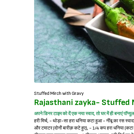
Stuffed Mirch with Gravy
Rajasthani zayka- Stuffed 
अपने डिनर टाइम को दें एक नया स्वाद, तो घर में ही बनाएं पॉप्यु
हरी मिर्च, - थोड़ा-सा हरा धनिया कटा हुआ - नींबू का रस स्वाद
और टमाटर (दोनोें बारीक़ कटे हुए), - 1/4 कप हरा धनिया (कटा ह