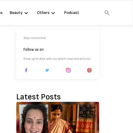
es
Beauty
Others
Podcast
Stay connected
Follow us on
Keep up to date with our latest news and articles.
Latest Posts