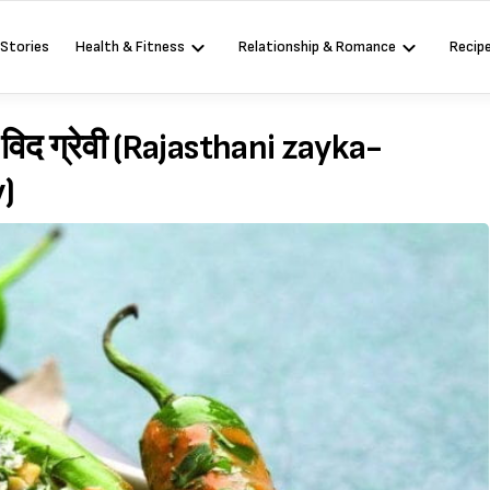
 Stories
Health & Fitness
Relationship & Romance
Recip
च विद ग्रेवी (Rajasthani zayka-
)