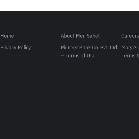
Home
About Meri Saheli
Career
Privacy Policy
Pioneer Book Co. Pvt. Ltd.
Magazin
– Terms of Use
Terms &