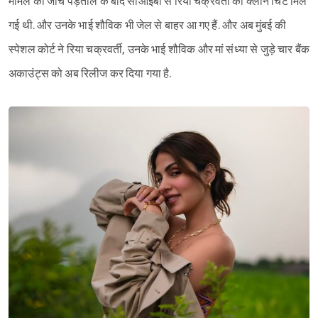
मामले की जांच पड़ताल के बाद सीआईबी से रिया चक्रवर्ती को क्लीन चिट मिल
गई थी. और उनके भाई शौविक भी जेल से बाहर आ गए हैं. और अब मुंबई की
स्पेशल कोर्ट ने रिया चक्रवर्ती, उनके भाई शौविक और मां संध्या से जुड़े चार बैंक
अकाउंट्स को अब रिलीज कर दिया गया है.