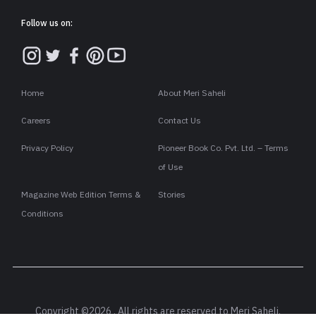
Follow us on:
Home
About Meri Saheli
Careers
Contact Us
Privacy Policy
Pioneer Book Co. Pvt. Ltd. – Terms
of Use
Magazine Web Edition Terms &
Stories
Conditions
Copyright ©2026 . All rights are reserved to Meri Saheli.