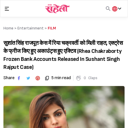
Skip
to
content
हिंदी
English
Home >
Entertainment
>
FILM
मराठी
सुशांत सिंह राजपूत केस में रिया चक्रवर्ती को मिली राहत, एक्ट्रेस
के फ्रीज किए हुए अकाउंट्स हुए एक्टिव (Rhea Chakraborty
Frozen Bank Accounts Released In Sushant Singh
Rajput Case)
Share
5 min read
0
Claps