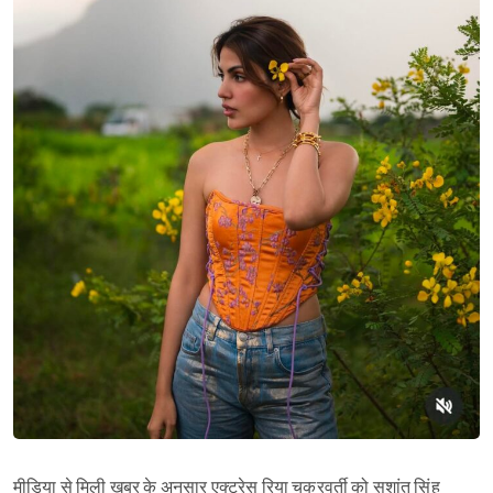
मीडिया से मिली खबर के अनुसार एक्ट्रेस रिया चक्रवर्ती को सुशांत सिंह