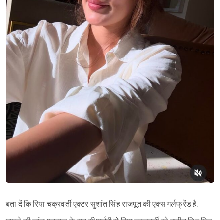
बता दें कि रिया चक्रवर्ती एक्टर सुशांत सिंह राजपूत की एक्स गर्लफ्रेंड है.