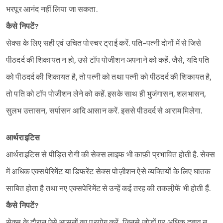
भरपूर आनंद नहीं लिया जा सकता.
कैसे निपटें?
सेक्स के लिए सही एवं उचित पोस्चर ट्राई करें. पति-पत्नी दोनों में से जिसे
पीठदर्द की शिकायत न हो, उसे टॉप पोजीशन अपनाने को कहें. जैसे, यदि पति
को पीठदर्द की शिकायत है, तो पत्नी को तथा पत्नी को पीठदर्द की शिकायत है,
तो पति को टॉप पोजीशन लेने को कहें. इसके साथ ही भुजंगासन, शलभासन,
सुलभ उत्तासन, सर्पासन आदि आसान करें. इससे पीठदर्द से आराम मिलेगा.
आर्थराइटिस
आर्थराइटिस से पीड़ित रोगी की सेक्स लाइफ भी काफ़ी प्रभावित होती है. सेक्स
में अधिक एक्सपेरिमेंट या डिफरेंट सेक्स पोज़ीशन ऐसे व्यक्तियों के लिए घातक
साबित होता है तथा नए एक्सपेरिमेंट से उन्हें कई तरह की तकली़फें भी होती हैं.
कैसे निपटें?
सेक्स के दौरान ऐसे आसनों का प्रयोग करें, जिनसे जोड़ों पर अधिक दबाव न