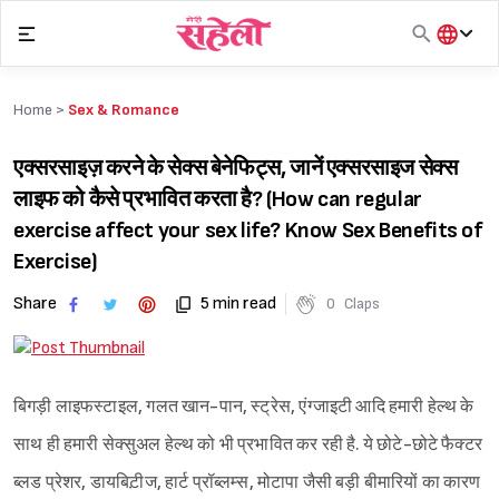
Skip
to
content
हिंदी
English
Home >
Sex & Romance
मराठी
एक्सरसाइज़ करने के सेक्स बेनेफिट्स, जानें एक्सरसाइज सेक्स
लाइफ को कैसे प्रभावित करता है? (How can regular
exercise affect your sex life? Know Sex Benefits of
Exercise)
Share
5 min read
0
Claps
बिगड़ी लाइफस्टाइल, गलत खान-पान, स्ट्रेस, एंग्जाइटी आदि हमारी हेल्थ के
साथ ही हमारी सेक्सुअल हेल्थ को भी प्रभावित कर रही है. ये छोटे-छोटे फैक्टर
ब्लड प्रेशर, डायबिट़ीज, हार्ट प्रॉब्लम्स, मोटापा जैसी बड़ी बीमारियों का कारण