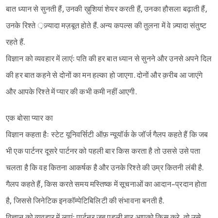
बात ध्यान से सुनती हैं, उनकी ख़ुशियां शेयर करती हैं, उनका हौसला बढ़ाती हैं,
उनके रिश्ते ़ज़्यादा मज़बूत होते हैं. अन्य कपल्स की तुलना में वे ज़्यादा संतुष्ट
रहते हैं.
विज्ञान को व्यवहार में लाएंः पति की हर बात ध्यान से सुनने और उनसे अपने दिल
की हर बात कहने से दोनों का मन हल्का हो जाएगा. दोनों और क़रीब आ जाएंगे
और आपके रिश्ते में प्यार की कभी कमी नहीं आएगी.
एक बोसा प्यार का
विज्ञान कहता हैः स्टेट यूनिवर्सिटी ऑफ़ न्यूयॉर्क के जॉर्ज गैलप कहते हैं कि जब
भी एक पार्टनर दूसरे पार्टनर को पहली बार किस करता है तो उससे उसे पता
चलता है कि वह कितना आकर्षक है और उनके रिश्ते की उम्र कितनी लंबी है.
गैलप कहते हैं, किस करते समय मस्तिष्क में सूचनाओं का आदान-प्रदान होता
Sign in
है, जिससे जिनेटिक इनकॉम्पेटिबिलिटी की संभावना बनती है.
विज्ञान को व्यवहार में लाएंः पार्टनर जब पहली बार आपको किस करे, तो उसे