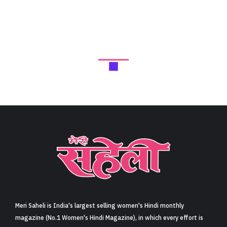
Meri Saheli is India's largest selling women's Hindi monthly
magazine (No.1 Women's Hindi Magazine), in which every effort is