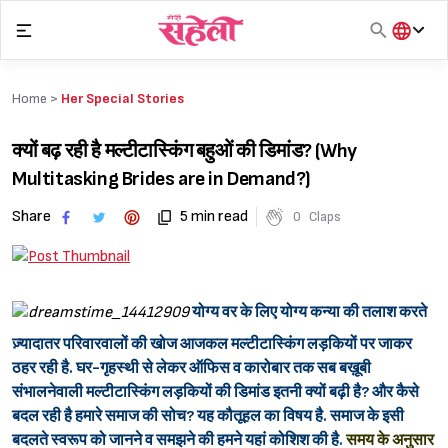
Skip
to
content
हिंदी
English
Home >
Her Special Stories
मराठी
क्यों बढ़ रही है मल्टीटास्किंग बहुओं की डिमांड? (Why
Multitasking Brides are in Demand?)
Share
5 min read
0
Claps
योग्य वर के लिए योग्य कन्या की तलाश करते
ज़्यादातर परिवारवालों की खोज आजकल मल्टीटास्किंग लड़कियों पर जाकर
ठहर रही है. घर-गृहस्थी से लेकर ऑफिस व कारोबार तक सब बख़ूबी
संभालनेवाली मल्टीटास्किंग लड़कियों की डिमांड इतनी क्यों बढ़ी है? और कैसे
बदल रही है हमारे समाज की सोच? यह कौतूहल का विषय है. समाज के इसी
बदलते स्वरूप को जानने व समझने की हमने यहां कोशिश की है.
समय के अनुसार