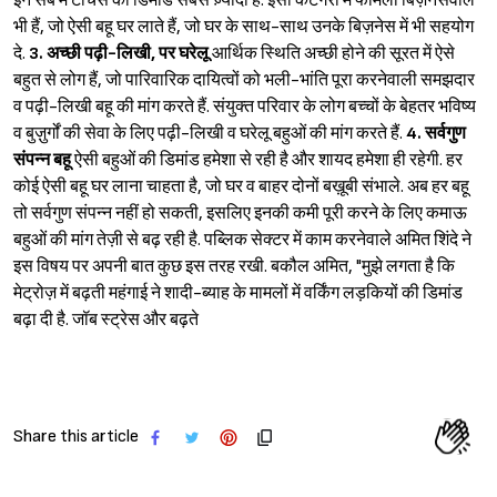
इन सब में टीचर्स की डिमांड सबसे ज़्यादा है. इसी कैटेगरी में फैमिली बिज़नेसवाले
भी हैं, जो ऐसी बहू घर लाते हैं, जो घर के साथ-साथ उनके बिज़नेस में भी सहयोग
दे.
3. अच्छी पढ़ी-लिखी, पर घरेलू
आर्थिक स्थिति अच्छी होने की सूरत में ऐसे
बहुत से लोग हैं, जो पारिवारिक दायित्वों को भली-भांति पूरा करनेवाली समझदार
व पढ़ी-लिखी बहू की मांग करते हैं. संयुक्त परिवार के लोग बच्चों के बेहतर भविष्य
व बुज़ुर्गों की सेवा के लिए पढ़ी-लिखी व घरेलू बहुओं की मांग करते हैं.
4. सर्वगुण
संपन्न बहू
ऐसी बहुओं की डिमांड हमेशा से रही है और शायद हमेशा ही रहेगी. हर
Sign in
कोई ऐसी बहू घर लाना चाहता है, जो घर व बाहर दोनों बख़ूबी संभाले. अब हर बहू
तो सर्वगुण संपन्न नहीं हो सकती, इसलिए इनकी कमी पूरी करने के लिए कमाऊ
बहुओं की मांग तेज़ी से बढ़ रही है. पब्लिक सेक्टर में काम करनेवाले अमित शिंदे ने
इस विषय पर अपनी बात कुछ इस तरह रखी. बकौल अमित, "मुझे लगता है कि
मेट्रोज़ में बढ़ती महंगाई ने शादी-ब्याह के मामलों में वर्किंग लड़कियों की डिमांड
बढ़ा दी है. जॉब स्ट्रेस और बढ़ते
Share this article