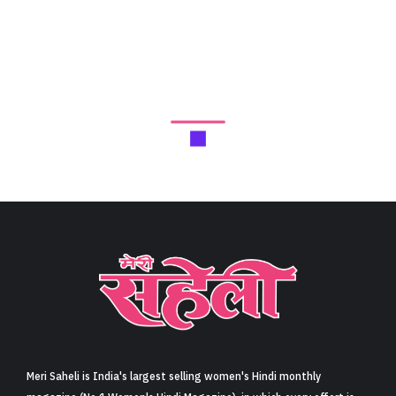
Meri Saheli is India's largest selling women's Hindi monthly