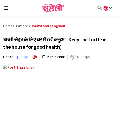
Skip
to
content
हिंदी
English
Home >
Interior
>
Vastu and Fengshui
मराठी
अच्छी सेहत के लिए घर में रखें कछुआ ( Keep the turtle in
the house for good health)
Share
5 min read
0
Claps