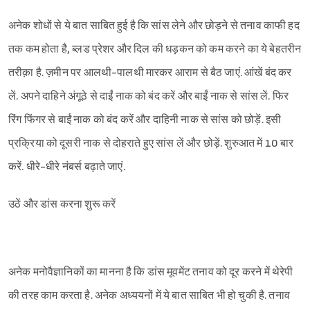
अनेक शोधों से ये बात साबित हुई है कि सांस लेने और छोड़ने से तनाव काफी हद
तक कम होता है, ब्लड प्रेशर और दिल की धड़कन को कम करने का ये बेहतरीन
तरीक़ा है. ज़मीन पर आलथी-पालथी मारकर आराम से बैठ जाएं. आंखें बंद कर
लें. अपने दाहिने अंगूठे से दाईं नाक को बंद करें और बाईं नाक से सांस लें. फिर
रिंग फिंगर से बाईं नाक को बंद करें और दाहिनी नाक से सांस को छोड़ें. इसी
प्रक्रिया को दूसरी नाक से दोहराते हुए सांस लें और छोड़ें. शुरुआत में 10 बार
करें. धीरे-धीरे नंबर्स बढ़ाते जाएं.
उठें और डांस करना शुरू करें
अनेक मनोवैज्ञानिकों का मानना है कि डांस मूवमेंट तनाव को दूर करने में थेरेपी
की तरह काम करता है. अनेक अध्ययनों में ये बात साबित भी हो चुकी है. तनाव