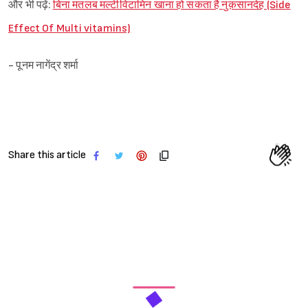
और भी पढ़ें:
बिना मतलब मल्टीविटामिन खाना हो सकता है नुक़सानदेह (Side
Effect Of Multi vitamins)
- पूनम नागेंद्र शर्मा
Share this article