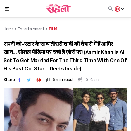
Skip
to
content
हिंदी
English
Home >
Entertainment
>
FILM
मराठी
अपनी को-स्टार के साथ तीसरी शादी की तैयारी में हैं आमिर
खान… सोशल मीडिया पर चर्चा है ज़ोरों पर! (Aamir Khan Is All
Set To Get Married For The Third Time With One Of
His Past Co-Star… Deets Inside)
Share
5 min read
0
Claps