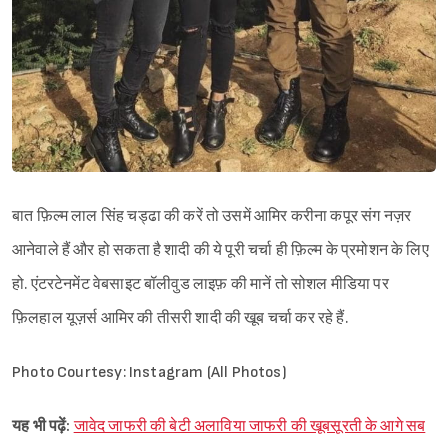
बात फ़िल्म लाल सिंह चड्ढा की करें तो उसमें आमिर करीना कपूर संग नज़र
आनेवाले हैं और हो सकता है शादी की ये पूरी चर्चा ही फ़िल्म के प्रमोशन के लिए
हो. एंटरटेनमेंट वेबसाइट बॉलीवुड लाइफ़ की मानें तो सोशल मीडिया पर
फ़िलहाल यूज़र्स आमिर की तीसरी शादी की खूब चर्चा कर रहे हैं.
Photo Courtesy: Instagram (All Photos)
यह भी पढ़ें:
जावेद जाफरी की बेटी अलाविया जाफरी की खूबसूरती के आगे सब