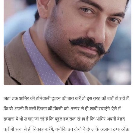
जहां तक आमिर की होनेवाली दुल्हन की बात करें तो इस तरह की बातें हो रही हैं
कि वो अपनी पिछली फ़िल्म की किसी को-स्टार से ही शादी रचाएंगे. ऐसे में
क़यास ये भी लगाए जा रहे हैं कि बहुत हद तक संभव है कि आमिर अपनी बेहद
करीबी सना से ही निकाह करेंगे, क्योंकि उन दोनों ने दंगल के अलावा ठग्स ऑफ़