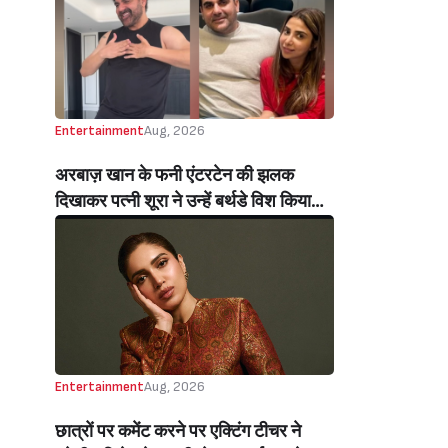
New House In Mumbai, Names It
‘Aangan’, Says- ‘Who Says Dreams
Don’t Come True?’)
Entertainment
Aug, 2026
अरबाज़ खान के फनी एंटरटेन की झलक
दिखाकर पत्नी शूरा ने उन्हें बर्थडे विश किया
(Arbaaz Khan’s Wife, Sshura,
Wished Him A Happy Birthday By
Sharing A Glimpse Of His Fun,
Entertaining Side)
Entertainment
Aug, 2026
छात्रों पर कमेंट करने पर एक्टिंग टीचर ने