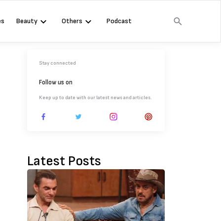
es
Beauty
Others
Podcast
Stay connected
Follow us on
Keep up to date with our latest news and articles.
Latest Posts