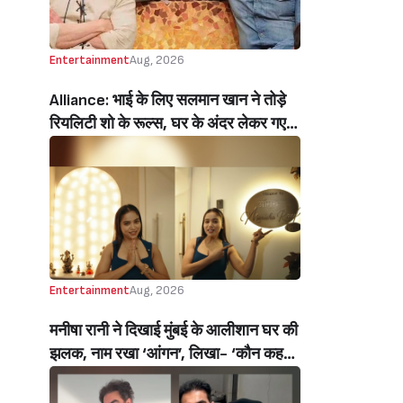
Entertainment
Aug, 2026
Alliance: भाई के लिए सलमान खान ने तोड़े
रियलिटी शो के रूल्स, घर के अंदर लेकर गए
मोबाइल, सोहेल खान हुए इमोशनल (Salman
Khan Break Rules Bring Mobile
Inside Reality Show Alliance For
Brother Sohail Khan Emotional)
Entertainment
Aug, 2026
मनीषा रानी ने दिखाई मुंबई के आलीशान घर की
झलक, नाम रखा ‘आंगन’, लिखा- ‘कौन कहता
है सपने पूरे नहीं होते’ (Manisha Rani
Shares Glimpse Of Her Luxurious