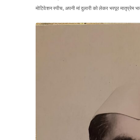
मोटिवेशन स्पीच, अपनी मां दुलारी को लेकर भरपूर मातृप्रेम भा