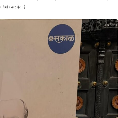
वविभोर कर देता है.
Sign in