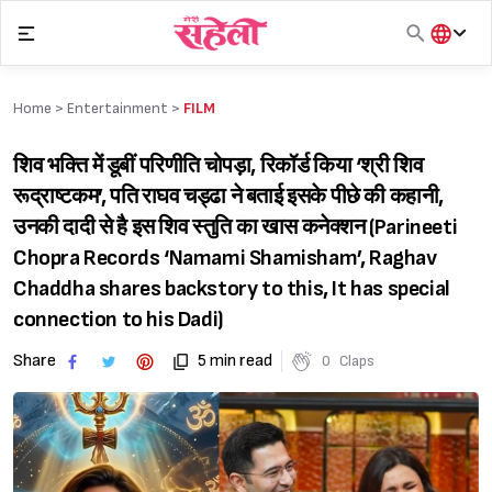
Skip
to
content
हिंदी
English
Home >
Entertainment
>
FILM
मराठी
शिव भक्ति में डूबीं परिणीति चोपड़ा, रिकॉर्ड किया ‘श्री शिव
रूद्राष्टकम’, पति राघव चड्ढा ने बताई इसके पीछे की कहानी,
उनकी दादी से है इस शिव स्तुति का खास कनेक्शन (Parineeti
Chopra Records ‘Namami Shamisham’, Raghav
Chaddha shares backstory to this, It has special
connection to his Dadi)
Share
5 min read
0
Claps