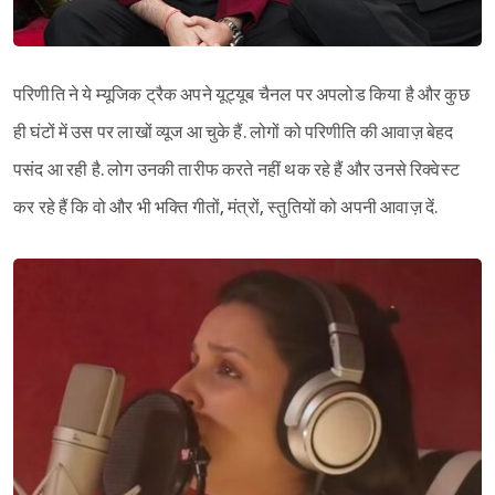
परिणीति ने ये म्यूजिक ट्रैक अपने यूट्यूब चैनल पर अपलोड किया है और कुछ
ही घंटों में उस पर लाखों व्यूज आ चुके हैं. लोगों को परिणीति की आवाज़ बेहद
पसंद आ रही है. लोग उनकी तारीफ करते नहीं थक रहे हैं और उनसे रिक्वेस्ट
कर रहे हैं कि वो और भी भक्ति गीतों, मंत्रों, स्तुतियों को अपनी आवाज़ दें.