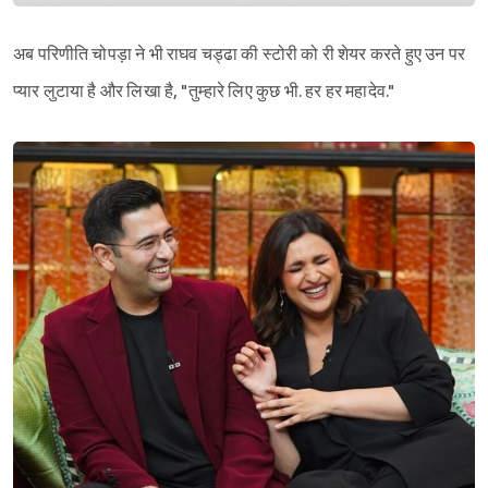
अब परिणीति चोपड़ा ने भी राघव चड्ढा की स्टोरी को री शेयर करते हुए उन पर
प्यार लुटाया है और लिखा है, "तुम्हारे लिए कुछ भी. हर हर महादेव."