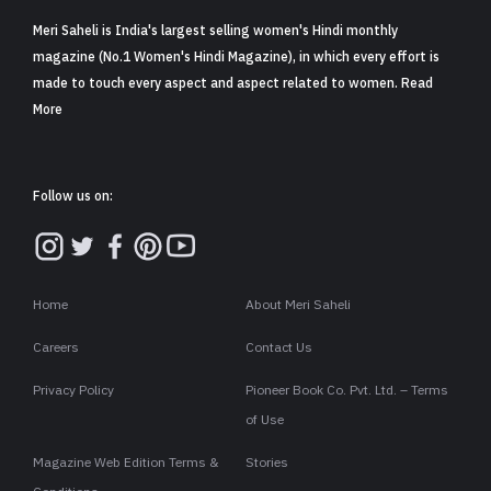
Meri Saheli is India's largest selling women's Hindi monthly
magazine (No.1 Women's Hindi Magazine), in which every effort is
made to touch every aspect and aspect related to women. Read
More
Follow us on:
Home
About Meri Saheli
Careers
Contact Us
Privacy Policy
Pioneer Book Co. Pvt. Ltd. – Terms
of Use
Magazine Web Edition Terms &
Stories