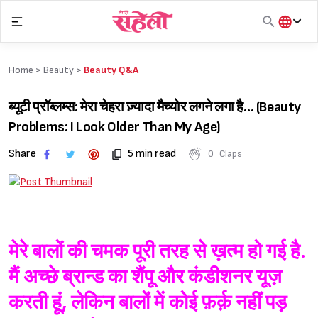
Skip
to
content
हिंदी
English
Home >
Beauty
>
Beauty Q&A
मराठी
ब्यूटी प्रॉब्लम्स: मेरा चेहरा ज़्यादा मैच्योर लगने लगा है… (Beauty
Problems: I Look Older Than My Age)
Share
5 min read
0
Claps
मेरे बालों की चमक पूरी तरह से ख़त्म हो गई है.
मैं अच्छे ब्रान्ड का शैंपू और कंडीशनर यूज़
करती हूं, लेकिन बालों में कोई फ़र्क़ नहीं पड़