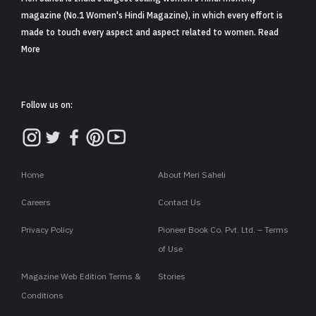
magazine (No.1 Women's Hindi Magazine), in which every effort is
made to touch every aspect and aspect related to women. Read
More
Follow us on:
Home
About Meri Saheli
Careers
Contact Us
Privacy Policy
Pioneer Book Co. Pvt. Ltd. – Terms
of Use
Magazine Web Edition Terms &
Stories
Conditions