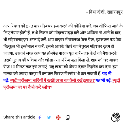
- विभा दोशी, सहारनपुर.
आप स्किन को 2-3 बार मॉइश्‍चराइज़ करने की कोशिश करें. जब ऑफिस जाने के
लिए तैयार होती हैं, तभी स्किन को मॉइश्‍चराइज़ करें और ऑफिस से आने के बाद
भी मॉइश्‍चराइज़र अप्लाई करें. आप बाज़ार में उपलब्ध फेस पैक, ख़ासकर मड पैक
बिल्कुल भी इस्तेमाल न करें, इससे आपके चेहरे का नेचुरल मॉइश्‍चर ख़त्म हो
जाएगा. उसकी जगह आप यह होममेड मास्क यूज़ करें- एक केले को मैश करके
Sign in
उसमें गुलाब की पत्तियां और थोड़ा-सा ऑरेंज जूस मिला लें. शाम को घर आकर
रोज़ 10 मिनट तक इसे लगाएं. यह त्वचा को पोषण देकर रिफ्रेश कर देगा. इस
मास्क को ज़्यादा मात्रा में बनाकर फ्रिज में स्टोर भी कर सकती हैं.
यह भी
पढ़ें:
ब्यूटी प्रॉब्लमः सर्दियों में रूखी त्वचा का कैसे रखें ख़्याल?
यह भी पढ़ें:
ब्यूटी
प्रॉब्लमः घर पर कैसे करें ब्लीच?
Share this article