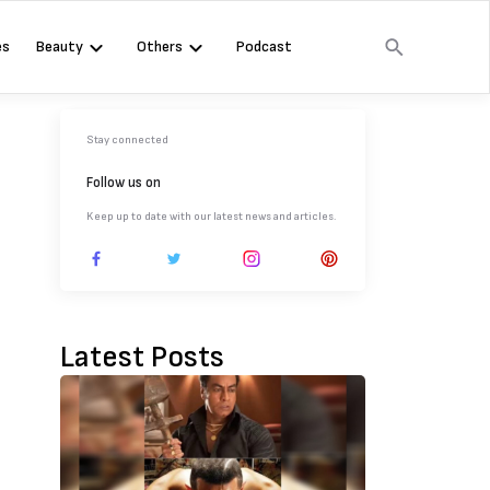
es
Beauty
Others
Podcast
Stay connected
Follow us on
Keep up to date with our latest news and articles.
Latest Posts