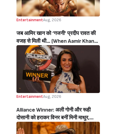
Entertainment
Aug, 2026
जब आमिर खान को ‘गजनी’ प्रदीप रावत की
वजह से मिली थी… (When Aamir Khan
Got ‘Ghajini’ Because Of Pradeep
Rawat)
Entertainment
Aug, 2026
Alliance Winner: अली गोनी और रूही
दोसानी को हराकर विनर बनीं मिनी माथुर,
इनाम में मिले 50 लाख रुपये और चमचमाती ही
ट्रॉफी (Mini Mathur Lifts Trophy