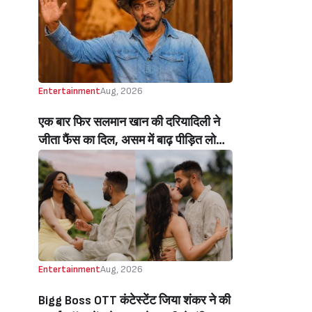
Beats Aly Goni And Ruhee Dosani)
Entertainment
Aug, 2026
एक बार फिर सलमान खान की दरियादिली ने
जीता फैंस का दिल, असम में बाढ़ पीड़ित लोगों
की मदद के लिए सलमान ने मिलाया NGO से
हाथ, बेघर लोगों के लिए बनवाएंगे 500 घर
(Salman Khan In Collaboration With
An NGO Will Builds Homes For 500
Flood Affected People In Assam)
Entertainment
Aug, 2026
Bigg Boss OTT कंटेस्टेंट जिया शंकर ने की