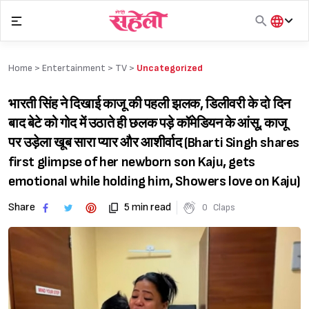
Skip
to
content
हिंदी
English
Home >
Entertainment
>
TV
>
Uncategorized
मराठी
भारती सिंह ने दिखाई काजू की पहली झलक, डिलीवरी के दो दिन
बाद बेटे को गोद में उठाते ही छलक पड़े कॉमेडियन के आंसू, काजू
पर उड़ेला खूब सारा प्यार और आशीर्वाद (Bharti Singh shares
first glimpse of her newborn son Kaju, gets
emotional while holding him, Showers love on Kaju)
Share
5 min read
0
Claps