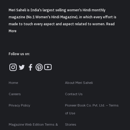
Meri Saheli is India's largest selling women's Hindi monthly
magazine (No.1 Women's Hindi Magazine), in which every effort is
made to touch every aspect and aspect related to women. Read
More
Follow us on:
Home
About Meri Saheli
Careers
Contact Us
Privacy Policy
Pioneer Book Co. Pvt. Ltd. – Terms
of Use
Magazine Web Edition Terms &
Stories