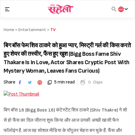
Skip
to
content
हिंदी
English
Home >
Entertainment
>
TV
मराठी
बिग बॉस फेम शिव ठाकरे को हुआ प्यार, मिस्ट्री गर्ल की किस करते
हुए शेयर की तस्वीर, फैंस हुए खुश (Bigg Boss Fame Shiv
Thakare Is In Love, Actor Shares Cryptic Post With
Mystery Woman, Leaves Fans Curious)
Share
5 min read
0
Claps
बिग बॉस 16 (Bigg Boss 16) कंटेस्टेंट शिव ठाकरे (Shiv Thakre) ने शो
से हो फैंस का दिल जीतना शुरू किया और आज उनकी अच्छी खासी फैन
फॉलोइंग है. आज वह सोशल मीडिया के पॉपुलर चेहरा बन चुके हैं. फैंस और