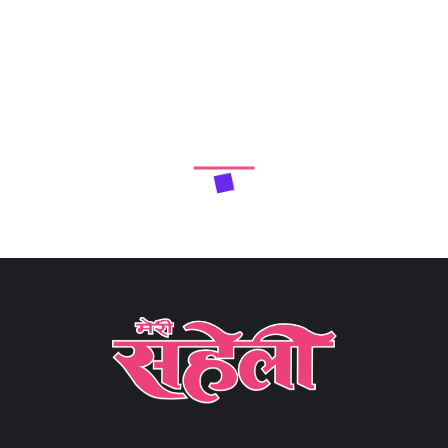
Next Article
टीनएज बच्चों को पता होने चाहिए लाइफ के ये सबक (Teenagers
Should Know These Life Lessons)
Share
5 min read
0
Claps