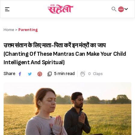
Skip
to
content
हिंदी
English
Home >
Parenting
मराठी
उत्तम संतान के लिए माता-पिता करें इन मंत्रों का जाप
(Chanting Of These Mantras Can Make Your Child
Intelligent And Spiritual)
Share
5 min read
0
Claps