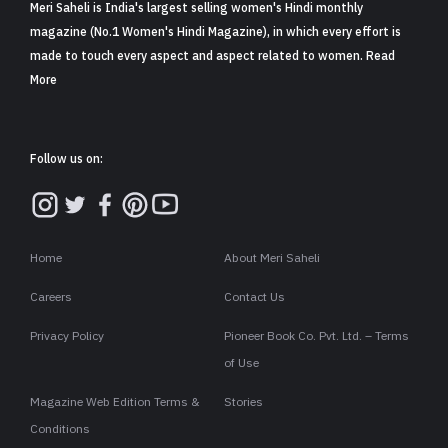
कहते हैं ठोकर लगने के बाद इंसान सब सीख जाता है लेकिन वो मौका ही क्यों
आए जब इंसान को ठोकर लगे और उसे ज़िंदगी से कुछ सीखने की ज़रूरत पड़े.
जी हां, हम यहां पर बात कर रहे हैं आजकल के जेन ज़ी की. जो लाइफ को इतने
हलके में लेते हैं. इस लेख में हम ज़िंदगी के उन सबक के बारे में बता रहे हैं जिनको
सीखने की ज़रूरत है आजकल की जेन जी को है.
हेल्थ को फर्स्ट प्रायोरिटी दें:
जेन जी के लिए लाइफ का मतलब है
सिर्फ़ एंजॉयमेंट, फूल ऑन मस्ती, एडवेंचर, ज़िंदगी को एक किनारे
पर रखकर रिस्क उठाना. कॉलेज में पढ़ाई करने की बजाय क्लास
बंक करके निकलना, स्मोकिंग, अल्कोहल, लेट नाइट मूवीज-
पार्टीज, दादागिरी और गुंडागर्दी और भी बहुत कुछ. इन सभी
हरकतों का असर न सिर्फ़ उनके भविष्य पर पड़ता है, बल्कि सेहत
पर पड़ता है. जेन जी को ये सबक समझना चाहिए कि उनकी इन
ग़लत आदतों से लाइफ और सेहत दोनों बर्बाद हो सकती है.