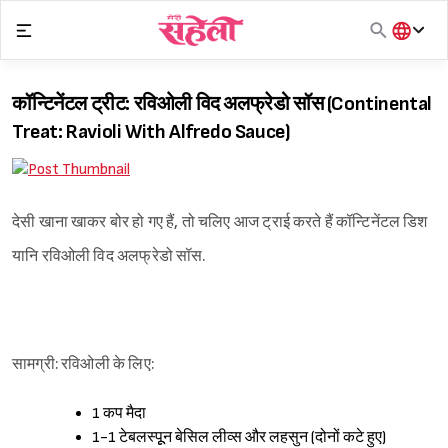
Skip
to
content
हिंदी
English
कॉन्टिनेंटल ट्रीट: रविओली विद अलफ्रेडो सॉस (Continental
मराठी
Treat: Ravioli With Alfredo Sauce)
देसी खाना खाकर बोर हो गए हैं, तो चलिए आज ट्राई करते हैं कॉन्टिनेंटल डिश
यानि रविओली विद अलफ्रेडो सॉस.
सामग्री: रविओली के लिए:
1 कप मैदा
1-1 टेबलस्पूून बेसिल लीव्स और लहसुन (दोनों कटे हुए)