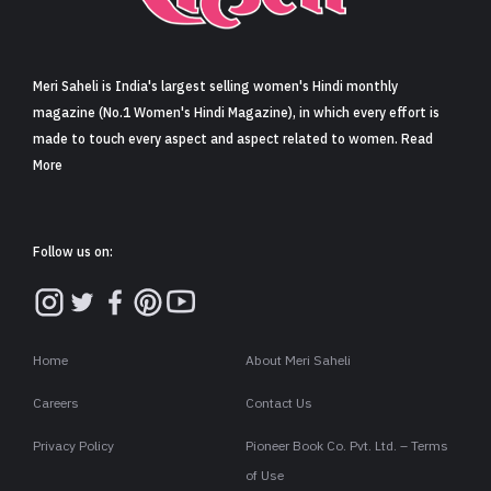
Meri Saheli is India's largest selling women's Hindi monthly
magazine (No.1 Women's Hindi Magazine), in which every effort is
made to touch every aspect and aspect related to women. Read
More
Follow us on:
Home
About Meri Saheli
Careers
Contact Us
Privacy Policy
Pioneer Book Co. Pvt. Ltd. – Terms
of Use