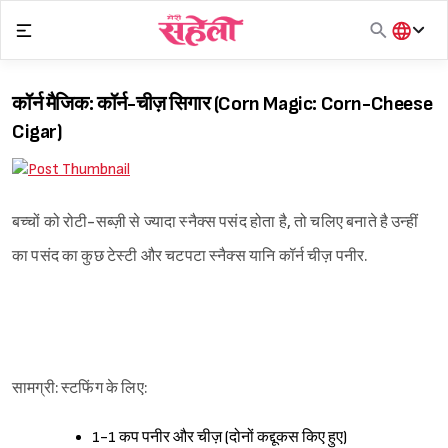
Skip
to
content
हिंदी
English
कॉर्न मैजिक: कॉर्न-चीज़ सिगार (Corn Magic: Corn-Cheese
मराठी
Cigar)
बच्चों को रोटी-सब्ज़ी से ज्यादा स्नैक्स पसंद होता है, तो चलिए बनाते है उन्हीं
का पसंद का कुछ टेस्टी और चटपटा स्नैक्स यानि कॉर्न चीज़ पनीर.
सामग्री: स्टफिंग के लिए:
1-1 कप पनीर और चीज़ (दोनों कद्दूकस किए हुए)