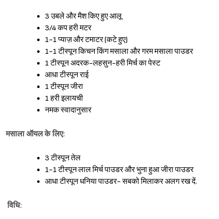
3 उबले और मैश किए हुए आलू
3/4 कप हरी मटर
1-1 प्याज़ और टमाटर (कटे हुए)
1-1 टीस्पून किचन किंग मसाला और गरम मसाला पाउडर
1 टीस्पून अदरक-लहसुन-हरी मिर्च का पेस्ट
आधा टीस्पून राई
1 टीस्पून जीरा
1 हरी इलायची
नमक स्वादानुसार
मसाला ऑयल के लिए:
3 टीस्पून तेल
1-1 टीस्पून लाल मिर्च पाउडर और भुना हुआ जीरा पाउडर
आधा टीस्पून धनिया पाउडर- सबको मिलाकर अलग रख दें.
विधि: