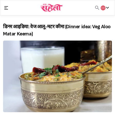
Skip
to
content
हिंदी
English
डिनर आइडिया: वेज आलू-मटर कीमा (Dinner idea: Veg Aloo
मराठी
Matar Keema)