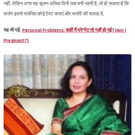
नहीं. लेकिन अगर यह सूजन अधिक दिनों तक बनी रहती है, तो हो सकता है कि
सर्जन इससे संबंधित कोई टेस्ट कराएं और सर्जरी की सलाह दें.
यह भी पढ़ें:
Personal Problems: कहीं मैं प्रेग्नेंट तो नहीं हो गई? (Am I
Sign in
Pregnant?)