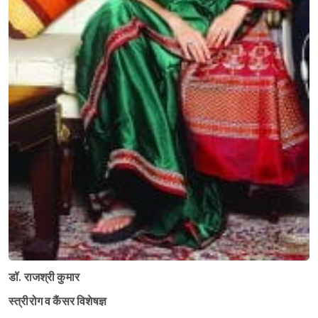
डॉ. राजश्री कुमार
स्त्रीरोग व कैंसर विशेषज्ञ