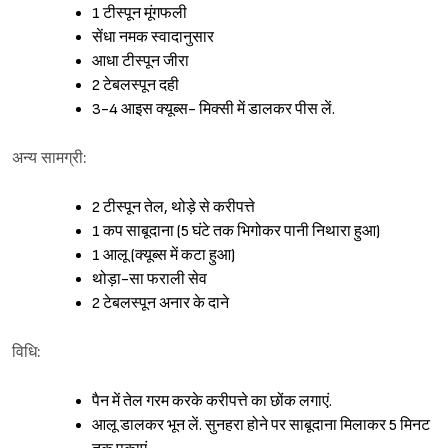
1 टीस्पून मूंगफली
सेंधा नमक स्वादानुसार
आधा टीस्पून जीरा
2 टेबलस्पून दही
3-4 आइस क्यूब्स- मिक्सी में डालकर पीस लें.
अन्य सामग्री:
2 टीस्पून तेल, थोड़े से करीपत्ते
1 कप साबूदाना (5 घंटे तक भिगोकर पानी निथारा हुआ)
1 आलू (क्यूब्स में कटा हुआ)
थोड़ा-सा फराली सेव
2 टेबलस्पून अनार के दाने
विधि:
पैन में तेल गरम करके करीपत्ते का छोंक लगाएं.
आलू डालकर भून लें. सुनहरा होने पर साबूदाना मिलाकर 5 मिनट