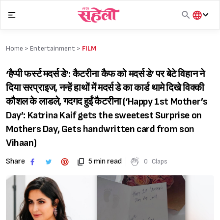
Skip
to
content
हिंदी
English
Home >
Entertainment
>
FILM
मराठी
‘हैप्पी फर्स्ट मदर्स डे’: कैटरीना कैफ को मदर्स डे’ पर बेटे विहान ने
दिया सरप्राइज, नन्हें हाथों में मदर्स डे का कार्ड थामे दिखे विक्की
कौशल के लाडले, गदगद हुईं कैटरीना (‘Happy 1st Mother’s
Day’: Katrina Kaif gets the sweetest Surprise on
Mothers Day, Gets handwritten card from son
Vihaan)
Share
5 min read
0
Claps