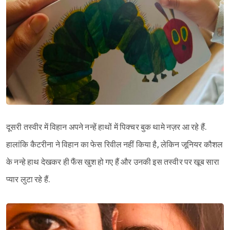
दूसरी तस्वीर में विहान अपने नन्हें हाथों में पिक्चर बुक थामे नज़र आ रहे हैं.
हालांकि कैटरीना ने विहान का फेस रिवील नहीं किया है, लेकिन जूनियर कौशल
के नन्हे हाथ देखकर ही फैंस खुश हो गए हैं और उनकी इस तस्वीर पर खूब सारा
प्यार लुटा रहे हैं.