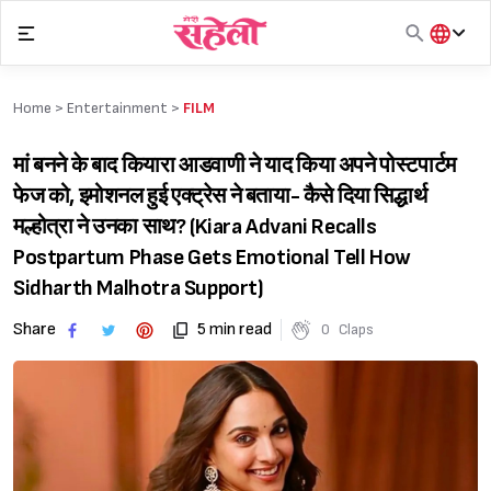
Skip
to
content
हिंदी
English
Home >
Entertainment
>
FILM
मराठी
मां बनने के बाद कियारा आडवाणी ने याद किया अपने पोस्टपार्टम
फेज को, इमोशनल हुई एक्ट्रेस ने बताया- कैसे दिया सिद्धार्थ
मल्होत्रा ने उनका साथ? (Kiara Advani Recalls
Postpartum Phase Gets Emotional Tell How
Sidharth Malhotra Support)
Share
5 min read
0
Claps