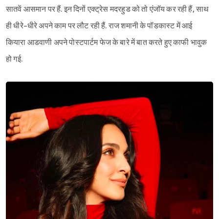
सातवें आसमान पर हैं. इन दिनों एक्ट्रेस मदरहुड को तो एंजॉय कर रही हैं, साथ
ही धीरे-धीरे अपने काम पर लौट रही हैं. राज शमानी के पॉडकास्ट में आई
कियारा आडवाणी अपने पोस्टपार्टम फेज के बारे में बात करते हुए काफी भावुक
हो गई.