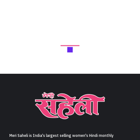
Meri Saheli is India's largest selling women's Hindi monthly