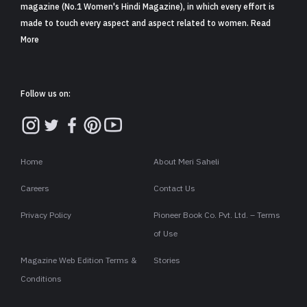
magazine (No.1 Women's Hindi Magazine), in which every effort is
made to touch every aspect and aspect related to women. Read
More
Follow us on:
Home
About Meri Saheli
Careers
Contact Us
Privacy Policy
Pioneer Book Co. Pvt. Ltd. – Terms
of Use
Magazine Web Edition Terms &
Stories
Conditions