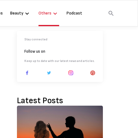
es
Beauty
Others
Podcast
Stay connected
Follow us on
Keep up to date with our latest news and articles.
Latest Posts