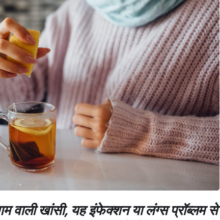
म वाली खांसी, यह इंफेक्शन या लंग्स प्रॉब्लम से