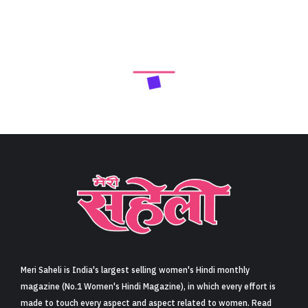
Next Article
नीम के चमत्कारी फ़ायदे (Miraculous benefits of Neem)
Share
5 min read
0
Claps
नीम में एंटी-बैक्टीरियल, एंटी-फंगल व