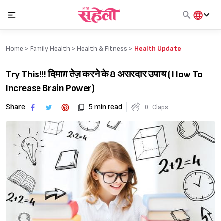
Skip
to
content
हिंदी
English
Home >
Family Health
>
Health & Fitness
>
Health Update
मराठी
Try This!!! दिमाग़ तेज़ करने के 8 असरदार उपाय ( How To
Increase Brain Power)
Share
5 min read
0
Claps