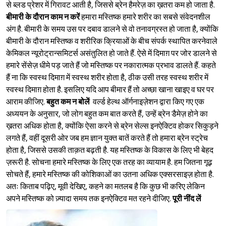
से ब्लड प्रेशर में गिरावट आती है, जिससे ब्रेन हैमरेज़ का ख़तरा कम हो जाता है.
बीमारी के दौरान काम न करें
हमारा मस्तिष्क हमारे शरीर का सबसे संवेदनशील
अंग है. बीमारी के समय उस पर दबाव डालने से वो तनावग्रस्त हो जाता है, क्योंकि
बीमारी के दौरान मस्तिष्क व शरीरिक क्रियाओं के बीच संपर्क स्थापित करनेवाले
केमिकल न्यूरोट्रान्समिटर्स असंतुलित हो जाते हैं. ऐसे में दिमाग़ पर जोर डालने से
हमारे सेंसेज़ धीमे पड़ जाते हैं जो मस्तिष्क पर नकारात्मक प्रभाव डालते हैं. कहते
हैं ना कि स्वस्थ दिमाग़ में स्वस्थ शरीर होता है, ठीक उसी तरह स्वस्थ शरीर में
स्वस्थ दिमाग़ होता है. इसलिए यदि आप बीमार हैं तो अच्छा खाना खाइए व घर पर
आराम कीजिए.
बहुत कम न बोलें
वर्ल्ड हेल्थ ऑर्गनाइज़ेशन द्वारा किए गए एक
अध्ययन के अनुसार, जो लोग बहुत कम बात करते हैं, उन्हें ब्रेन डैमेज़ होने का
ख़तरा अधिक होता है, क्योंकि ऐसा करने से ब्रेन सेल्स इनऐक्टिव होकर सिकुड़ने
लगते हैं, वहीं दूसरी ओर जब हम ज्ञान युक्त बातें करते हैं तो हमारा ब्रेन स्ट्रेच
होता है, जिससे उसकी ताक़त बढ़ती है. यह मस्तिष्क के विकास के लिए भी बेहद
ज़रूरी है. सोचना हमारे मस्तिष्क के लिए एक तरह का व्यायाम है. हम जितना गूढ़
सोचते हैं, हमारे मस्तिष्क की कोशिकाओं का उतना अधिक एक्सरसाइज़ होता है.
अतः किताब पढ़िए, मूवी देखिए, कहने का मतलब है कि कुछ भी करिए लेकिन
अपने मस्तिष्क को ज़्यादा समय तक इनऐक्टिव मत रहने दीजिए.
पूरी नींद लें
Sign in