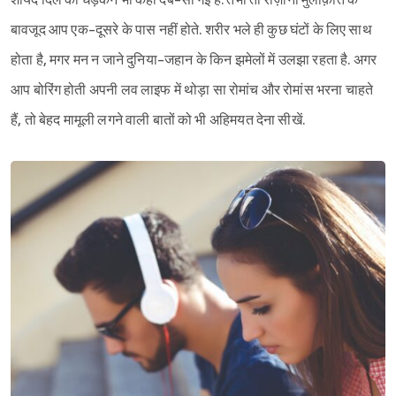
शायद दिल की धड़कनें भी कहीं दब-सी गई हैं. तभी तो रोज़ाना मुलाक़ात के
बावजूद आप एक-दूसरे के पास नहीं होते. शरीर भले ही कुछ घंटों के लिए साथ
होता है, मगर मन न जाने दुनिया-जहान के किन झमेलों में उलझा रहता है. अगर
आप बोरिंग होती अपनी लव लाइफ में थोड़ा सा रोमांच और रोमांस भरना चाहते
हैं, तो बेहद मामूली लगने वाली बातों को भी अहिमयत देना सीखें.