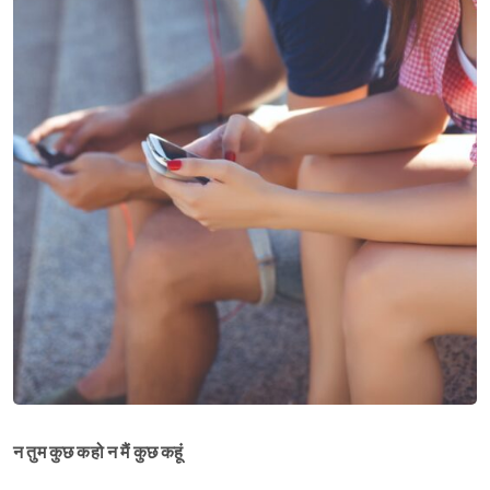
न तुम कुछ कहो न मैं कुछ कहूं