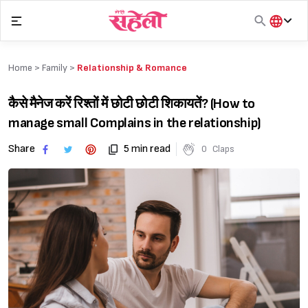
Skip
to
content
हिंदी
English
Home >
Family
>
Relationship & Romance
मराठी
कैसे मैनेज करें रिश्तों में छोटी छोटी शिकायतें? (How to
manage small Complains in the relationship)
Share
5 min read
0
Claps