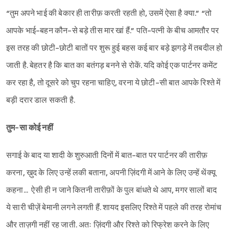
“तुम अपने भाई की बेकार ही तारीफ़ करती रहती हो, उसमें ऐसा है क्या.” “तो
आपके भाई-बहन कौन-से बड़े तीस मार खां हैं.” पति-पत्नी के बीच आमतौर पर
इस तरह की छोटी-छोटी बातों पर शुरू हुई बहस कई बार बड़े झगड़े में तबदील हो
जाती है. बेहतर है कि बात का बतंगड़ बनने से रोकें. यदि कोई एक पार्टनर कमेंट
कर रहा है, तो दूसरे को चुप रहना चाहिए, वरना ये छोटी-सी बात आपके रिश्ते में
बड़ी दरार डाल सकती है.
तुम
-सा कोई नहीं
सगाई के बाद या शादी के शुरुआती दिनों में बात-बात पर पार्टनर की तारीफ़
करना, ख़ुद के लिए उन्हें लकी बताना, अपनी ज़िंदगी में आने के लिए उन्हें थेंक्यू
कहना... ऐसी ही न जाने कितनी तारीफ़ों के पुल बांधते थे आप, मगर सालों बाद
ये सारी चीज़ें बेमानी लगने लगती हैं. शायद इसलिए रिश्ते में पहले की तरह रोमांच
और ताज़गी नहीं रह जाती. अतः ज़िंदगी और रिश्ते को रिफ्रेश करने के लिए