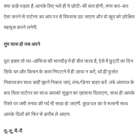
क्या फ़र्क़ पड़ता है. आपके लिए भले ही ये छोटी-सी बात होगी, मगर बार-बार
ऐसा करने से पार्टनर का आप पर से विश्‍वास उठ जाएगा और वो ख़ुद को उपेक्षित
महसूस करने लगेगी.
तुम साथ हो जब अपने
पूरा हफ़्ता तो घर-ऑफिस की भागदौड़ में ही बीत जाता है, ऐसे में छुट्टी का दिन
स़िर्फ घर और किचन के काम निपटाने में ही ज़ाया न करें, थोड़ी फुर्सत
निकालकर साथ कहीं घूमने निकल जाएं, लंच/डिनर बाहर करें. लंबे अंतराल के
बाद मिला पार्टनर का साथ आपको सुकून का एहसास दिलाएगा, साथ ही आपके
रिश्ते पर जमी तनाव की गर्द भी साफ़ हो जाएगी. कुछ पल का ये रूमानी साथ
आपके दिलों को फिर से क़रीब ले आएगा.
तू
-तू, मैं-मैं