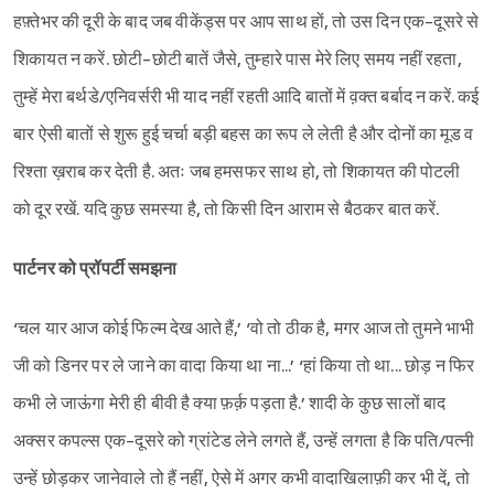
हफ़्तेभर की दूरी के बाद जब वीकेंड्स पर आप साथ हों, तो उस दिन एक-दूसरे से
शिकायत न करें. छोटी-छोटी बातें जैसे, तुम्हारे पास मेरे लिए समय नहीं रहता,
तुम्हें मेरा बर्थडे/एनिवर्सरी भी याद नहीं रहती आदि बातों में व़क्त बर्बाद न करें. कई
बार ऐसी बातों से शुरू हुई चर्चा बड़ी बहस का रूप ले लेती है और दोनों का मूड व
रिश्ता ख़राब कर देती है. अतः जब हमसफर साथ हो, तो शिकायत की पोटली
को दूर रखें. यदि कुछ समस्या है, तो किसी दिन आराम से बैठकर बात करें.
पार्टनर को प्रॉपर्टी समझना
‘चल यार आज कोई फिल्म देख आते हैं,’ ‘वो तो ठीक है, मगर आज तो तुमने भाभी
जी को डिनर पर ले जाने का वादा किया था ना...’ ‘हां किया तो था... छोड़ न फिर
कभी ले जाऊंगा मेरी ही बीवी है क्या फ़र्क़ पड़ता है.’ शादी के कुछ सालों बाद
अक्सर कपल्स एक-दूसरे को ग्रांटेड लेने लगते हैं, उन्हें लगता है कि पति/पत्नी
उन्हें छोड़कर जानेवाले तो हैं नहीं, ऐसे में अगर कभी वादाखिलाफ़ी कर भी दें, तो