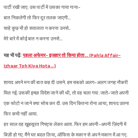
पार्टी रखी जाए. उस पार्टी में उसका गाया गाना-
बात निकलेगी तो फिर दूर तलक जाएगी...
चाहे कुछ भी हो सवालात न करना उनसे..
मेरे बारे में कोई बात न करना उनसे...
यह भी पढ़ें:
पहला अफेयर- इज़हार तो किया होता… (Pahla Affair-
Izhaar Toh Kiya Hota…)
शायद अपने मन की बात कह दी उसने. हम सबको अलग-अलग जगह नौकरी
मिल गई. उसकी इच्छा विदेश जाने की थी, तो वह चला गया. जाते-जाते अपनी
एक फोटो न जाने क्या सोच कर दी. उस दिन कितना रोना आया, शायद उतना
फिर कभी नहीं आया.
हर साल वह ख़ूबसूरत गिफ्ट्स लेकर आता. फिर हम अपनी-अपनी ज़िंदगी में
बिज़ी हो गए. मैंने घर बदल लिया, ऑफिस के मकान से अपने मकान में आ गए.