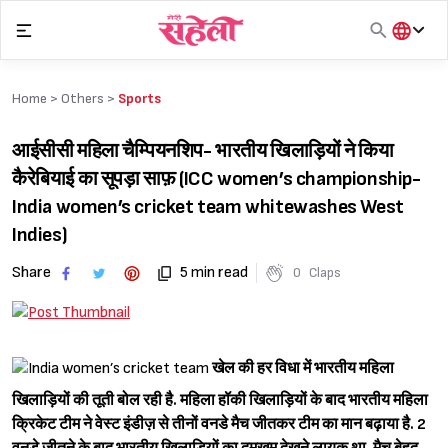
Skip
to
content
हिंदी
English
Home >
Others
>
Sports
मराठी
आईसीसी महिला चैम्पियनशिप- भारतीय खिलाड़ियों ने किया
कैरेबियाई का सूपड़ा साफ़ (ICC women’s championship-
India women’s cricket team whitewashes West
Indies)
Share
5 min read
0
Claps
खेल की हर विधा में भारतीय महिला
खिलाड़ियों की तूती बोल रही है. महिला हॉकी खिलाड़ियों के बाद भारतीय महिला
क्रिकेट टीम ने वेस्ट इंडीज़ से तीनों वनडे मैच जीतकर टीम का मान बढ़ाया है. 2