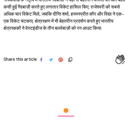
गायकवाड के नेतृत्व में भारतीय गेंदबाज़ों ने यहां से बेहतरीन वापसी की और बेहद
कसी हुई गेंदबाज़ी करते हुए लगातार विकेट हासिल किए. राजेश्वरी को सबसे
अधिक चार विकेट मिले, जबकि दीप्ति शर्मा, हरमनप्रीत कौर और विद्या ने एक-
एक विकेट चटकाए. क्षेत्ररक्षण में भी बेहतरीन प्रदर्शन करते हुए भारतीय
Sign in
क्षेत्ररक्षकों ने वेस्टइंडीज के तीन बल्लेबाज़ों को रन आउट किया.
Share this article