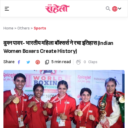
Skip
to
content
हिंदी
English
Home >
Others
>
Sports
मराठी
वुमन पावर- भारतीय महिला बॉक्सर्स ने रचा इतिहास (Indian
Women Boxers Create History)
Share
5 min read
0
Claps