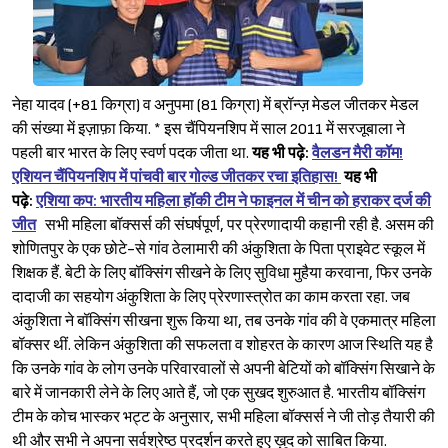
नेहा यादव (+81 किग्रा) व अनुपमा (81 किग्रा) में ब्रॉन्ज़ मेडल जीतकर मेडल
की संख्या में इज़ाफ़ा किया. * इस चैंपियनशिप में साल 2011 में सरजूबाला ने
पहली बार भारत के लिए स्वर्ण पदक जीता था.
यह भी पढ़े:
वैलडन मैरी कॉम!
एशियन चैंपियनशिप में पांचवी बार गोल्ड जीतकर रचा इतिहास!
यह भी
पढ़े:
एशिया कप: भारतीय महिला हॉकी टीम ने फाइनल में चीन को हराकर दर्ज की
जीत
सभी महिला बॉक्सर्स की संघर्षपूर्ण, पर प्रेरणादायी कहानी रही है. असम की
शोणितपुर के एक छोटे-से गांव ठेलामारी की अंकुशिता के पिता प्राइवेट स्कूल में
शिक्षक हैं. बेटी के लिए बॉक्सिंग सीखने के लिए सुविधा मुहैया करवाना, फिर उनके
दादाजी का सहयोग अंकुशिता के लिए प्रेरणास्त्रोत का काम करता रहा. जब
अंकुशिता ने बॉक्सिंग सीखना शुरू किया था, तब उनके गांव की वे एकमात्र महिला
बॉक्सर थीं. लेकिन अंकुशिता की सफलता व शोहरत के कारण आज स्थिति यह है
कि उनके गांव के लोग उनके परिवारवालों से अपनी बेटियों को बॉक्सिंग सिखाने के
Sign in
बारे में जानकारी लेने के लिए आते हैं, जो एक सुखद शुरुआत है. भारतीय बॉक्सिंग
टीम के कोच भास्कर भट्ट के अनुसार, सभी महिला बॉक्सर्स ने जी तोड़ तैयारी की
थी और सभी ने अपना सर्वश्रेष्ठ प्रदर्शन करते हुए ख़ुद को साबित किया.