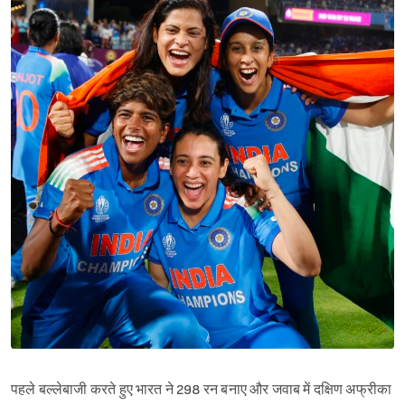
पहले बल्लेबाजी करते हुए भारत ने 298 रन बनाए और जवाब में दक्षिण अफ्रीका