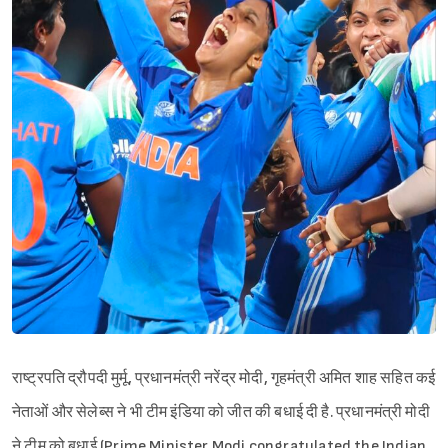
राष्ट्रपति द्रौपदी मुर्मू, प्रधानमंत्री नरेंद्र मोदी, गृहमंत्री अमित शाह सहित कई
नेताओं और सेलेब्स ने भी टीम इंडिया को जीत की बधाई दी है. प्रधानमंत्री मोदी
ने टीम को बधाई (Prime Minister Modi congratulated the Indian