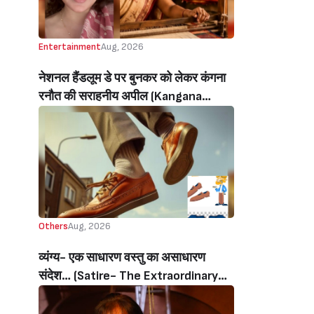
Entertainment
Aug, 2026
नेशनल हैंडलूम डे पर बुनकर को लेकर कंगना
रनौत की सराहनीय अपील (Kangana
Ranaut’s Commendable Appeal
Regarding Weavers On National
Handloom Day)
Others
Aug, 2026
व्यंग्य- एक साधारण वस्तु का असाधारण
संदेश… (Satire- The Extraordinary
Message Of An Ordinary Object…)