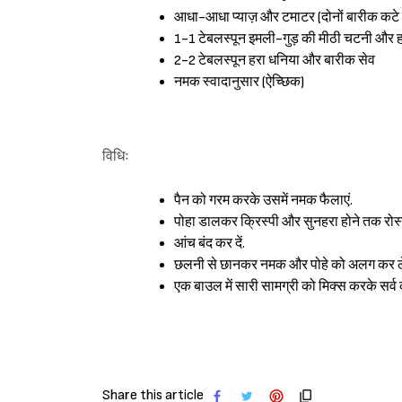
आधा-आधा प्याज़ और टमाटर (दोनों बारीक कटे 
1-1 टेबलस्पून इमली-गुड़ की मीठी चटनी और 
2-2 टेबलस्पून हरा धनिया और बारीक सेव
नमक स्वादानुसार (ऐच्छिक)
विधिः
पैन को गरम करके उसमें नमक फैलाएं.
पोहा डालकर क्रिस्पी और सुनहरा होने तक रोस्ट
आंच बंद कर दें.
छलनी से छानकर नमक और पोहे को अलग कर ले
एक बाउल में सारी सामग्री को मिक्स करके सर्व क
Share this article