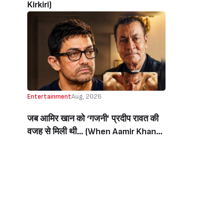
Kirkiri)
Entertainment
Aug, 2026
जब आमिर खान को ‘गजनी’ प्रदीप रावत की
वजह से मिली थी… (When Aamir Khan
Got ‘Ghajini’ Because Of Pradeep
Rawat)