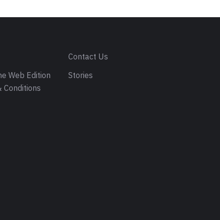
s
Contact Us
e Web Edition
Stories
 Conditions