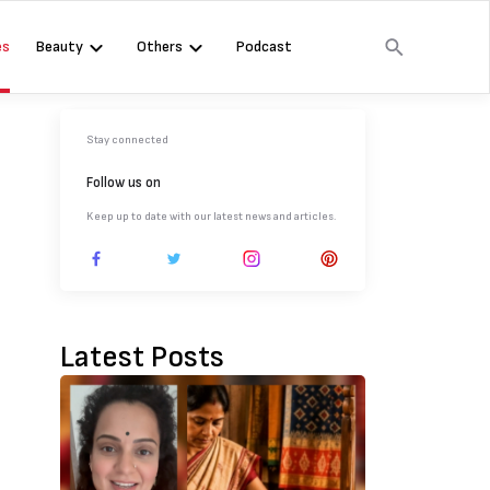
es
Beauty
Others
Podcast
Stay connected
Follow us on
Keep up to date with our latest news and articles.
Latest Posts