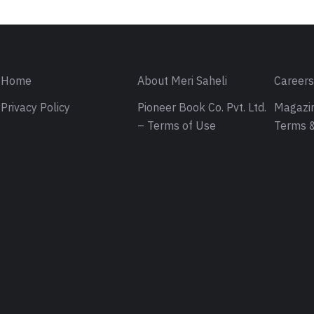
Home
About Meri Saheli
Career
Privacy Policy
Pioneer Book Co. Pvt. Ltd.
Magazin
– Terms of Use
Terms &