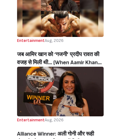
थी’ (‘I Sold My Soul’ Actress
Sushmita Mukherjee Recalls Doing
C-Grade Films To Pay Loan)
Entertainment
Aug, 2026
जब आमिर खान को ‘गजनी’ प्रदीप रावत की
वजह से मिली थी… (When Aamir Khan
Got ‘Ghajini’ Because Of Pradeep
Rawat)
Entertainment
Aug, 2026
Alliance Winner: अली गोनी और रूही