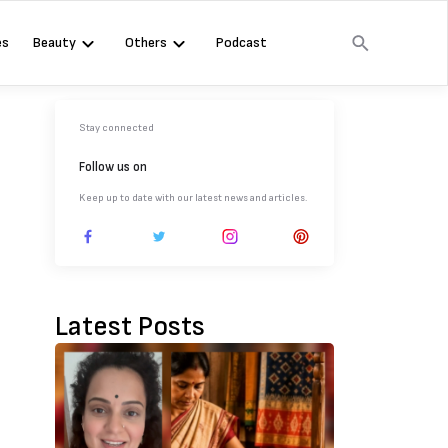
es
Beauty
Others
Podcast
Stay connected
Follow us on
Keep up to date with our latest news and articles.
Latest Posts