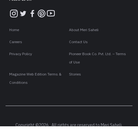
Home
About Meri Saheli
Careers
Contact Us
Privacy Policy
Pioneer Book Co. Pvt. Ltd. – Terms
of Use
Magazine Web Edition Terms &
Stories
Conditions
Copyright ©2026 . All rights are reserved to Meri Saheli.