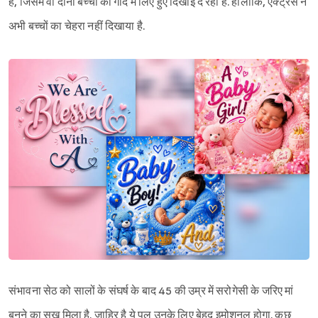
है, जिसमें वो दोनों बच्चों को गोद में लिए हुए दिखाई दे रही हैं. हालांकि, एक्ट्रेस ने
अभी बच्चों का चेहरा नहीं दिखाया है.
संभावना सेठ को सालों के संघर्ष के बाद 45 की उम्र में सरोगेसी के जरिए मां
बनने का सुख मिला है. जाहिर है ये पल उनके लिए बेहद इमोशनल होगा. कुछ