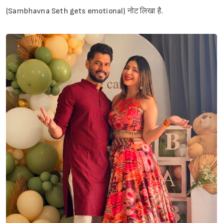
(Sambhavna Seth gets emotional) नोट लिखा है.