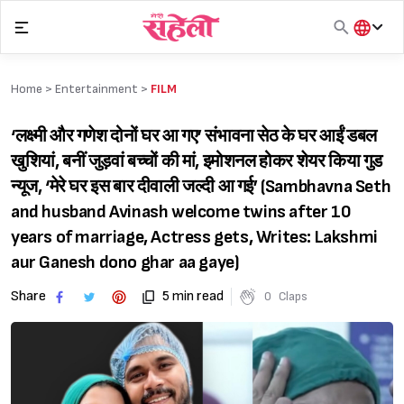
Skip
to
content
हिंदी
English
Home >
Entertainment
>
FILM
मराठी
‘लक्ष्मी और गणेश दोनों घर आ गए’ संभावना सेठ के घर आईं डबल
खुशियां, बनीं जुड़वां बच्चों की मां, इमोशनल होकर शेयर किया गुड
न्यूज, ‘मेरे घर इस बार दीवाली जल्दी आ गई’ (Sambhavna Seth
and husband Avinash welcome twins after 10
years of marriage, Actress gets, Writes: Lakshmi
aur Ganesh dono ghar aa gaye)
Share
5 min read
0
Claps