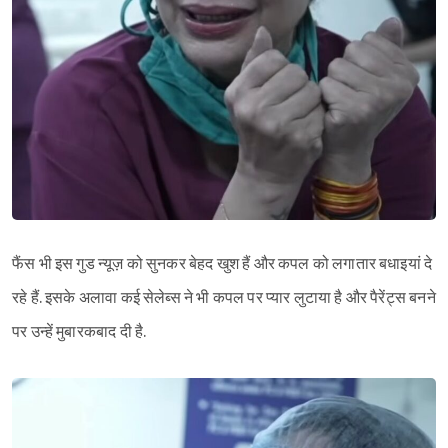
फैंस भी इस गुड न्यूज़ को सुनकर बेहद खुश हैं और कपल को लगातार बधाइयां दे
रहे हैं. इसके अलावा कई सेलेब्स ने भी कपल पर प्यार लुटाया है और पैरेंट्स बनने
पर उन्हें मुबारकबाद दी है.