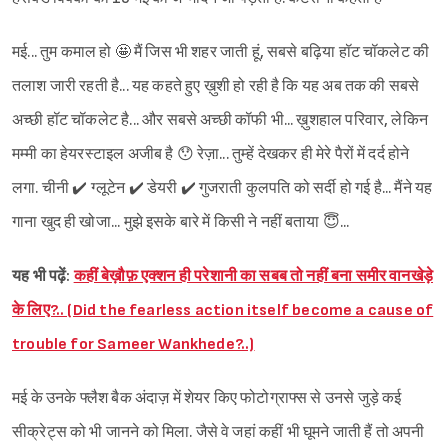
मई... तुम कमाल हो 🤩 मैं जिस भी शहर जाती हूं, सबसे बढ़िया हॉट चॉकलेट की
तलाश जारी रहती है... यह कहते हुए ख़ुशी हो रही है कि यह अब तक की सबसे
अच्छी हॉट चॉकलेट है... और सबसे अच्छी कॉफी भी... ख़ुशहाल परिवार, लेकिन
मम्मी का हेयरस्टाइल अजीब है 😯 रेज़ा... तुम्हें देखकर ही मेरे पैरों में दर्द होने
लगा. चीनी ✔️ ग्लूटेन ✔️ डेयरी ✔️ गुजराती कुलपति को सर्दी हो गई है... मैंने यह
गाना खुद ही खोजा... मुझे इसके बारे में किसी ने नहीं बताया 😇...
यह भी पढ़ें:
कहीं बेख़ौफ़ एक्शन ही परेशानी का सबब तो नहीं बना समीर वानखेड़े
के लिए?.. (Did the fearless action itself become a cause of
trouble for Sameer Wankhede?..)
मई के उनके फ्लैश बैक अंदाज़ में शेयर किए फोटोग्राफ्स से उनसे जुड़े कई
सीक्रेट्स को भी जानने को मिला. जैसे वे जहां कहीं भी घूमने जाती हैं तो अपनी