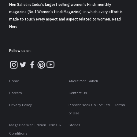
जब भी स्वेदशी चीज़ों के इस्तेमाल की बात आती है तब हमारे प्रधानमंत्री उसका
आव्हान करने से लेकर सभी को प्रोत्साहित व उत्साहित करने के लिए हमेशा
अग्रणी रहे हैं. चूंकि आज राष्ट्रीय हस्तकरघा दिवस (नेशनल हैंडलूम डे) है पर
भी नरेंद्र मोदी जी ने सोशल मीडिया पर इसे लेकर अपनी बात कही. साथ ही
सभी को इसे अपनाने और ख़रीदने की भी अपील की.
इसी ़फेहरिस्त में कंगना रनौत ने भी अपने सोशल मीडिया के इंस्टाग्राम
अकाउंट पर वीडियो साझा करके अपने मन की बात कही. उन्होंने भी लोगों को
हैंडलूम के प्रति जागरूक किया. वे कहती हैं-
नमस्ते दोस्तों,