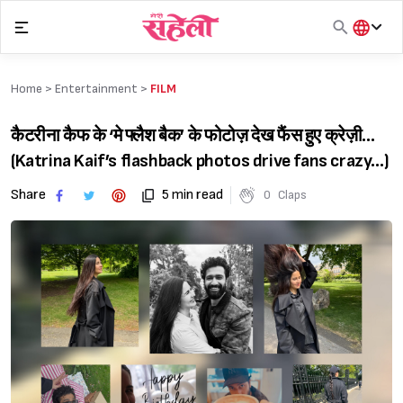
Skip
to
content
हिंदी
English
Home >
Entertainment
>
FILM
मराठी
कैटरीना कैफ के ‘मे फ्लैश बैक’ के फोटोज़ देख फैंस हुए क्रेज़ी…
(Katrina Kaif’s flashback photos drive fans crazy…)
Share
5 min read
0
Claps