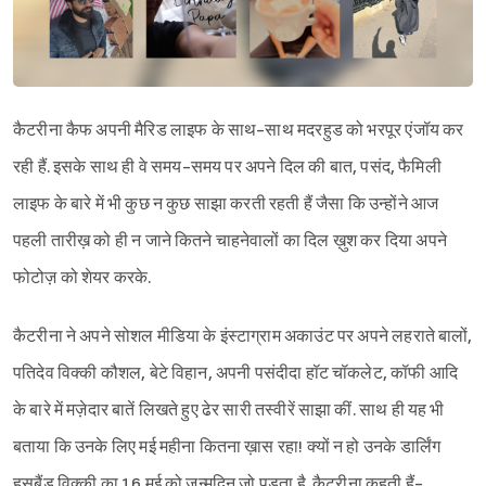
कैटरीना कैफ अपनी मैरिड लाइफ के साथ-साथ मदरहुड को भरपूर एंजॉय कर
रही हैं. इसके साथ ही वे समय-समय पर अपने दिल की बात, पसंद, फैमिली
लाइफ के बारे में भी कुछ न कुछ साझा करती रहती हैं जैसा कि उन्होंने आज
पहली तारीख़ को ही न जाने कितने चाहनेवालों का दिल ख़ुश कर दिया अपने
फोटोज़ को शेयर करके.
कैटरीना ने अपने सोशल मीडिया के इंस्टाग्राम अकाउंट पर अपने लहराते बालों,
पतिदेव विक्की कौशल, बेटे विहान, अपनी पसंदीदा हॉट चॉकलेट, कॉफी आदि
के बारे में मज़ेदार बातें लिखते हुए ढेर सारी तस्वीरें साझा कीं. साथ ही यह भी
बताया कि उनके लिए मई महीना कितना ख़ास रहा! क्यों न हो उनके डार्लिंग
हसबैंड विक्की का 16 मई को जन्मदिन जो पड़ता है. कैटरीना कहती हैं-