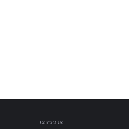
s
Contact Us