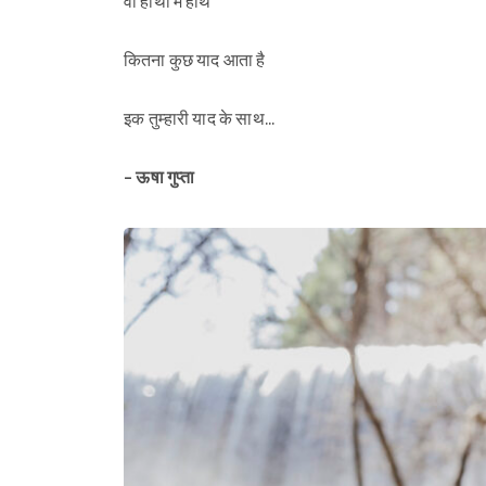
वो हाथों में हाथ
कितना कुछ याद आता है
इक तुम्हारी याद के साथ...
- ऊषा गुप्ता