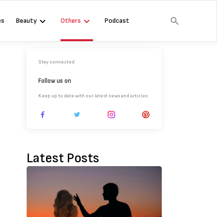
es
Beauty
Others
Podcast
Stay connected
Follow us on
Keep up to date with our latest news and articles.
Latest Posts