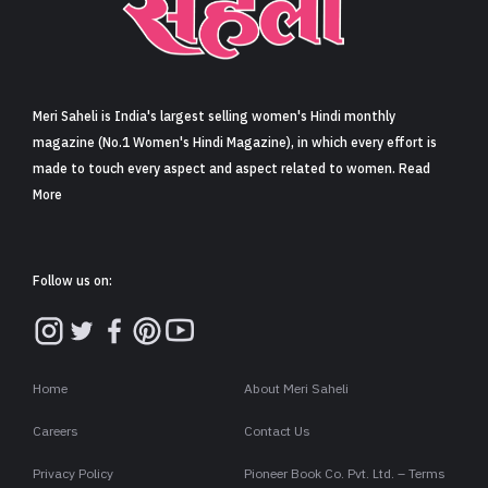
Meri Saheli is India's largest selling women's Hindi monthly
magazine (No.1 Women's Hindi Magazine), in which every effort is
made to touch every aspect and aspect related to women. Read
More
Follow us on:
Home
About Meri Saheli
Careers
Contact Us
Privacy Policy
Pioneer Book Co. Pvt. Ltd. – Terms