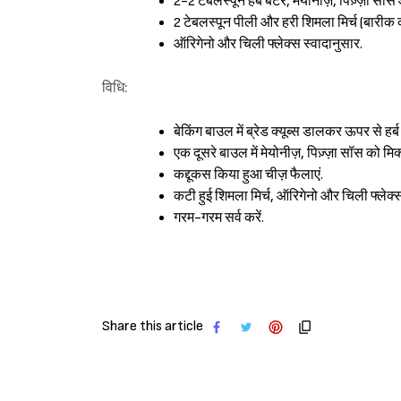
2-2 टेबलस्पून हर्ब बटर, मेयोनीज़, पिज़्ज़ा सॉ
2 टेबलस्पून पीली और हरी शिमला मिर्च (बारीक 
ऑरिगेनो और चिली फ्लेक्स स्वादानुसार.
विधि:
बेकिंग बाउल में ब्रेड क्यूब्स डालकर ऊपर से हर्ब
एक दूसरे बाउल में मेयोनीज़, पिज़्ज़ा सॉस को मिक
कद्दूकस किया हुआ चीज़ फैलाएं.
कटी हुई शिमला मिर्च, ऑरिगेनो और चिली फ्लेक
गरम-गरम सर्व करें.
Share this article