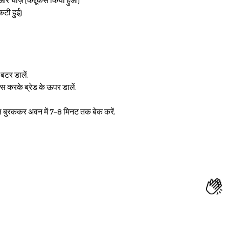
स और चीज़ (कद्दूकस किया हुआ)
कटी हुई)
 बटर डालें.
्स करके ब्रेड के ऊपर डालें.
्स बुरककर अवन में 7-8 मिनट तक बेक करें.