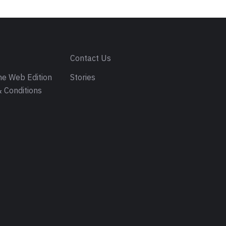
s
Contact Us
e Web Edition
Stories
 Conditions