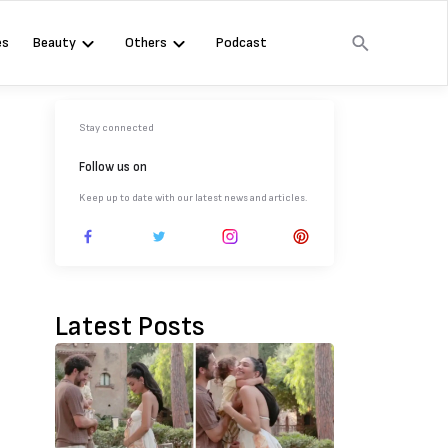
es
Beauty
Others
Podcast
Stay connected
Follow us on
Keep up to date with our latest news and articles.
Latest Posts