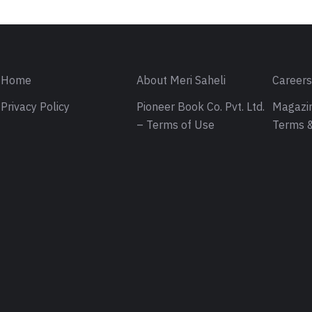
Home
About Meri Saheli
Career
Privacy Policy
Pioneer Book Co. Pvt. Ltd.
Magazin
– Terms of Use
Terms &